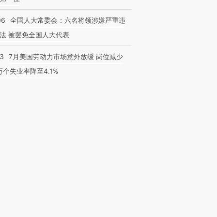
06
全国人大常委会：六名将领涉嫌严重违
法 被罢免全国人大代表
43
7月美国劳动力市场意外放缓 岗位减少
3万个失业率降至4.1%