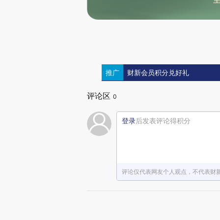
推广
财新会员积分兑好礼
评论区
0
登录
后发表评论得积分
评论仅代表网友个人观点，不代表财