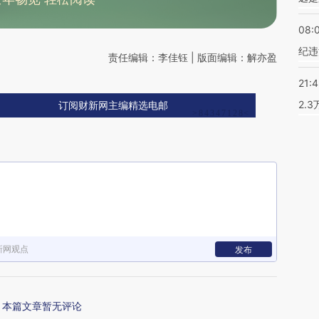
08:
纪违
责任编辑：李佳钰 | 版面编辑：解亦盈
21:
2.
订阅财新网主编精选电邮
新网观点
发布
本篇文章暂无评论