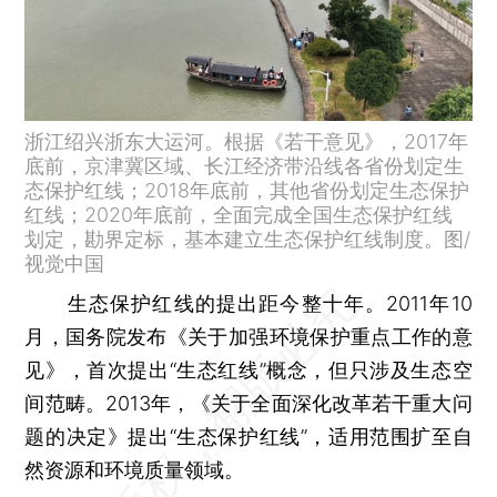
浙江绍兴浙东大运河。根据《若干意见》，2017年
底前，京津冀区域、长江经济带沿线各省份划定生
态保护红线；2018年底前，其他省份划定生态保护
红线；2020年底前，全面完成全国生态保护红线
划定，勘界定标，基本建立生态保护红线制度。图/
视觉中国
生态保护红线的提出距今整十年。2011年10
月，国务院发布《关于加强环境保护重点工作的意
见》，首次提出“生态红线”概念，但只涉及生态空
间范畴。2013年，《关于全面深化改革若干重大问
题的决定》提出“生态保护红线”，适用范围扩至自
然资源和环境质量领域。