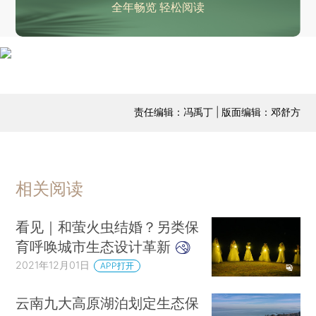
全年畅览 轻松阅读
责任编辑：冯禹丁 | 版面编辑：邓舒方
相关阅读
看见｜和萤火虫结婚？另类保
育呼唤城市生态设计革新
2021年12月01日
APP打开
云南九大高原湖泊划定生态保