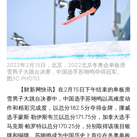
2022年2月15日，北京，2022北京冬奥会单板滑
雪男子大跳台决赛，中国选手苏翊鸣夺得冠军。
图/IC PHOTO
【财新网快讯】
在2月15日下午结束的单板滑
雪男子大跳台决赛中，中国选手苏翊鸣以高难度动
作和精彩完成度，以总分182.5分夺得金牌，挪威
选手蒙斯·勒伊斯韦兰以总分171.75分，加拿大选手
马克斯·帕罗特以总分170.25分，分别取得该项目银
牌和铜牌。苏翊鸣成为中国历史上首位在冬奥单板