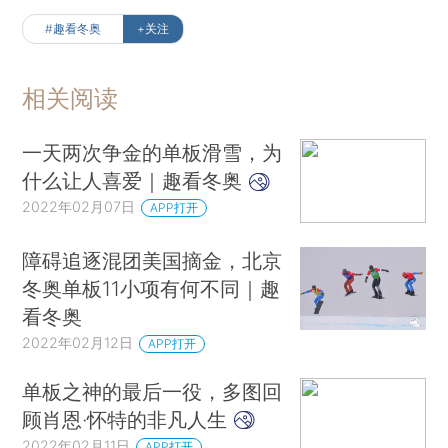
#趣看冬奥
+关注
相关阅读
一天两次争金的单板滑雪，为
什么让人喜爱｜趣看冬奥
2022年02月07日
APP打开
障碍追逐混团美国摘金，北京
冬奥单板11小项有何不同｜趣
看冬奥
2022年02月12日
APP打开
单板之神的最后一役，多图回
顾肖恩·怀特的非凡人生
2022年02月11日
APP打开