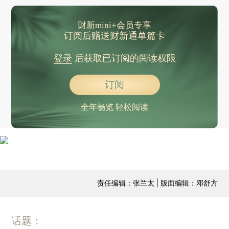
财新mini+会员专享
订阅后赠送财新通单篇卡
登录
后获取已订阅的阅读权限
订阅
全年畅览 轻松阅读
责任编辑：张兰太 | 版面编辑：邓舒方
话题：