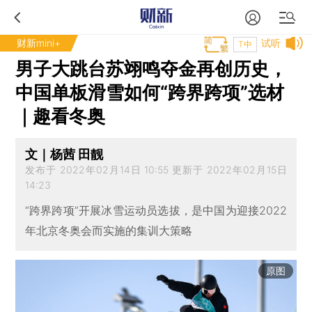
财新mini+
试听
T中
男子大跳台苏翊鸣夺金再创历史，
中国单板滑雪如何“跨界跨项”选材
｜趣看冬奥
文｜杨茜 田靓
发布于 2022年02月14日 10:55 更新于 2022年02月15日
14:23
“跨界跨项”开展冰雪运动员选拔，是中国为迎接2022
年北京冬奥会而实施的集训大策略
原图