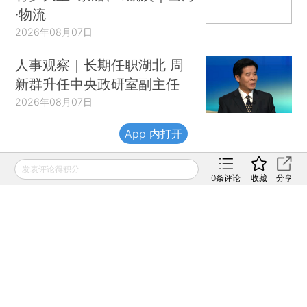
·物流
2026年08月07日
人事观察｜长期任职湖北 周
新群升任中央政研室副主任
2026年08月07日
App 内打开
财新移动
发表评论得积分
0
条评论
收藏
分享
财新
财新周刊
Caixin
登录
网页版
订阅电邮
|
|
Copyright 财新网 All Rights Reserved