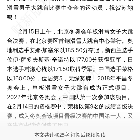
滑雪男子大跳台比赛中夺金的运动员，祝贺苏翊
鸣！
2月15日上午，北京冬奥会单板滑雪女子大跳
台决赛，在北京赛区首钢滑雪大跳台中心举行。奥
地利选手安娜·加塞尔以185.50分夺冠，新西兰选手
佐伊·萨多夫斯基·辛诺特以177.00分获得亚军，日
本选手村濑心椛以171.50取得季军。中国选手荣格
以160.00分，位居第5，无缘奖牌。2018年平昌冬
奥会上，单板滑雪女子大跳台成为正式项目。
2022年北京冬奥会，中国队第一次参加该项目。
在2月14日的资格赛中，荣格以第9名的成绩晋级决
赛，成为冬奥会该项目晋级决赛的中国第一人，又
在决赛中继续创造了历史。
本文共计4025字 订阅后继续阅读