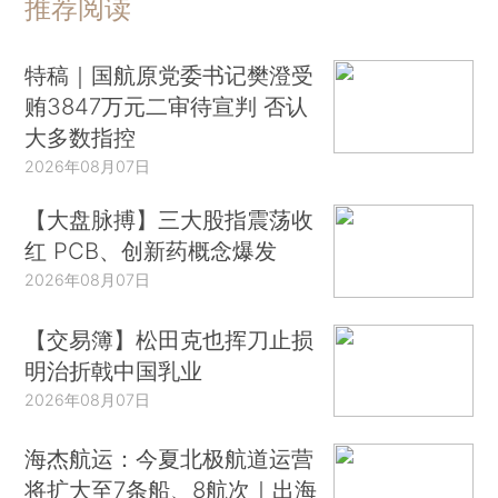
推荐阅读
特稿｜国航原党委书记樊澄受
贿3847万元二审待宣判 否认
大多数指控
2026年08月07日
【大盘脉搏】三大股指震荡收
红 PCB、创新药概念爆发
2026年08月07日
【交易簿】松田克也挥刀止损
明治折戟中国乳业
2026年08月07日
海杰航运：今夏北极航道运营
将扩大至7条船、8航次｜出海