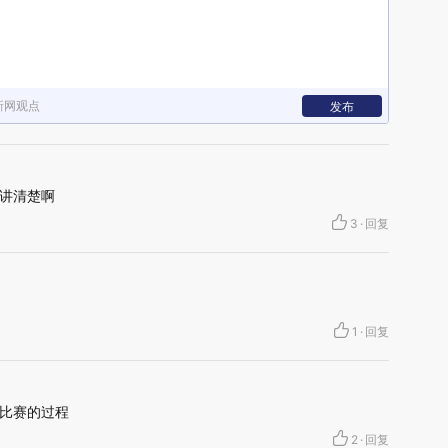
新网观点
发布
讲清楚啊
3
·
回复
1
·
回复
比赛的过程
2
·
回复