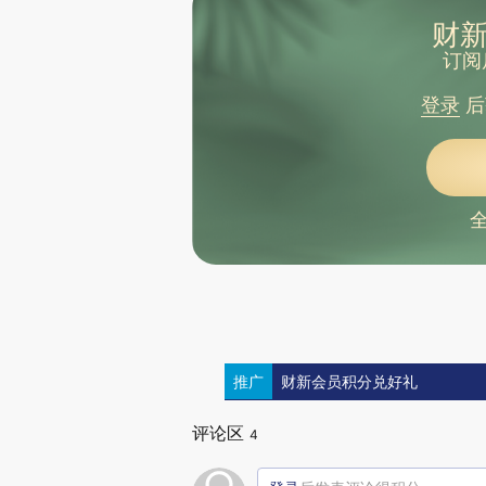
财新
订阅
登录
后
推广
财新会员积分兑好礼
评论区
4