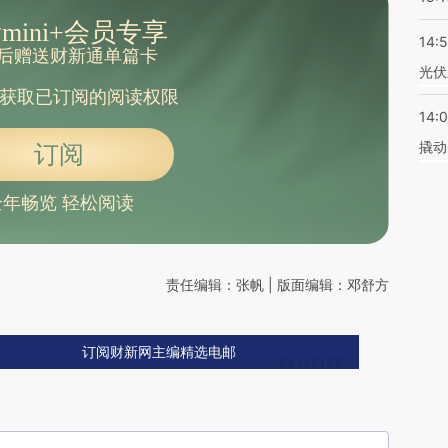
mini+会员专享
14:
后赠送财新通单篇卡
光伏
获取已订阅的阅读权限
14:
撬动
订阅
全年畅览 轻松阅读
责任编辑：张帆 | 版面编辑：邓舒方
订阅财新网主编精选电邮