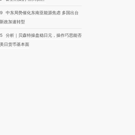
59
中东局势催化东南亚能源焦虑 多国出台
新政加速转型
05
分析｜贝森特操盘稳日元，操作巧思能否
美日货币基本面