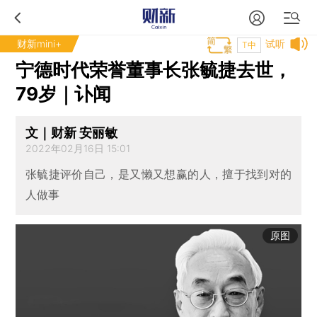
财新mini+
试听
T中
宁德时代荣誉董事长张毓捷去世，
79岁｜讣闻
文｜财新 安丽敏
2022年02月16日 15:01
张毓捷评价自己，是又懒又想赢的人，擅于找到对的
人做事
原图