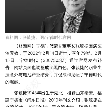
资料图：张毓捷。图/宁德时代官网
【财新网】
宁德时代荣誉董事长张毓捷因病医
治无效，于2022年2月14日逝世，享年79岁。2月
15日，宁德时代（
300750.SZ
）通过官网发布讣
告，网站页面也调整成了黑白色。张毓捷的职业生
涯意外与电池产业结缘，并促成和见证了宁德时代
的崛起。
张毓捷1943年出生于湖北，祖籍山东泰安。福
建宁德市《闽东日报》2019年刊文介绍，张毓捷在