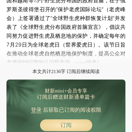
国和越南等13个野生虎分布国的政府首脑，在于俄
罗斯圣彼得堡召开的“保护老虎国际论坛”（老虎峰
会）上签署通过了“全球野生虎种群恢复计划”并发
表了《全球野生虎分布国政府首脑宣言》，倡议共
同努力促进野生虎及栖息地的保护，并确定每年的
7月29日为全球老虎日（世界爱虎日）。该节日旨
在推动全球老虎自然栖息地保护制度，提高公众对
老虎保护问题的认识和支持。——编者］
本文共计2136字 订阅后继续阅读
财新mini+会员专享
订阅后赠送财新通单篇卡
登录
后获取已订阅的阅读权限
订阅