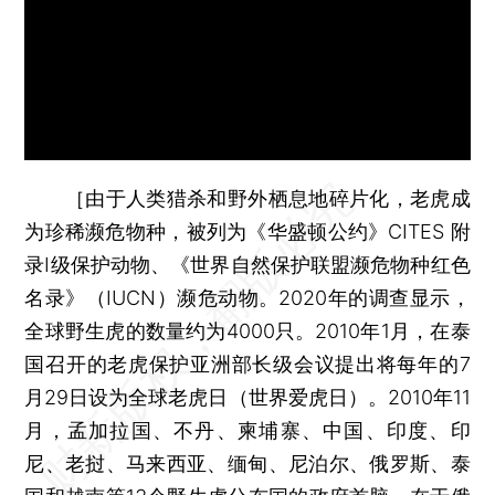
［由于人类猎杀和野外栖息地碎片化，老虎成
为珍稀濒危物种，被列为《华盛顿公约》CITES 附
录Ⅰ级保护动物、《世界自然保护联盟濒危物种红色
名录》（IUCN）濒危动物。2020年的调查显示，
全球野生虎的数量约为4000只。2010年1月，在泰
国召开的老虎保护亚洲部长级会议提出将每年的7
月29日设为全球老虎日（世界爱虎日）。2010年11
月，孟加拉国、不丹、柬埔寨、中国、印度、印
尼、老挝、马来西亚、缅甸、尼泊尔、俄罗斯、泰