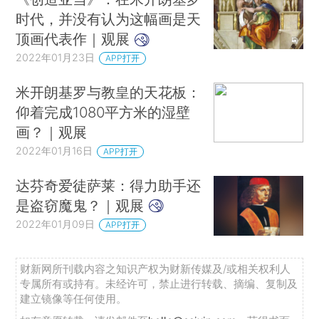
时代，并没有认为这幅画是天
顶画代表作｜观展
2022年01月23日
APP打开
米开朗基罗与教皇的天花板：
仰着完成1080平方米的湿壁
画？｜观展
2022年01月16日
APP打开
达芬奇爱徒萨莱：得力助手还
是盗窃魔鬼？｜观展
2022年01月09日
APP打开
财新网所刊载内容之知识产权为财新传媒及/或相关权利人
专属所有或持有。未经许可，禁止进行转载、摘编、复制及
建立镜像等任何使用。