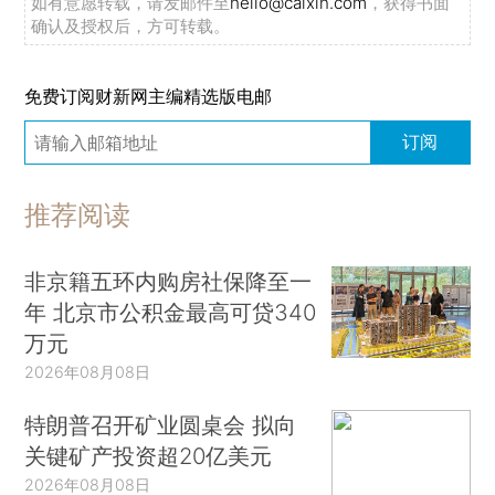
如有意愿转载，请发邮件至
hello@caixin.com
，获得书面
确认及授权后，方可转载。
免费订阅财新网主编精选版电邮
订阅
推荐阅读
非京籍五环内购房社保降至一
年 北京市公积金最高可贷340
万元
2026年08月08日
特朗普召开矿业圆桌会 拟向
关键矿产投资超20亿美元
2026年08月08日