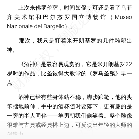
上次来佛罗伦萨，时间短促，可还是看了乌菲
齐美术馆和巴尔杰罗国立博物馆（Museo
Nazionale del Bargello）。
那次，我只是盯着米开朗基罗的几件雕塑出
神。
《酒神》是最容易观赏的，它是米开朗基罗22
岁时的作品，比圣彼得大教堂的《罗马圣殇》早一
点。
酒神已经有些身体站不稳，脚步踉跄，他的头
笨拙地前伸，手中的酒杯随时要落下，更有趣的是
一旁的半人同伴——羊男朝我们偷笑着。整个雕像
很难与古典或经典搭上边，可反映出年轻的大师的
创造力。