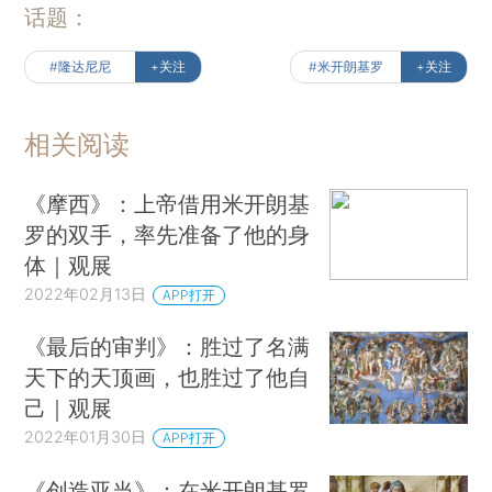
话题：
#隆达尼尼
+关注
#米开朗基罗
+关注
相关阅读
《摩西》：上帝借用米开朗基
罗的双手，率先准备了他的身
体｜观展
2022年02月13日
APP打开
《最后的审判》：胜过了名满
天下的天顶画，也胜过了他自
己｜观展
2022年01月30日
APP打开
《创造亚当》：在米开朗基罗