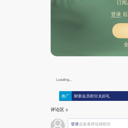
订阅
登录
后
Loading...
推广
财新会员积分兑好礼
评论区
0
登录
后发表评论得积分