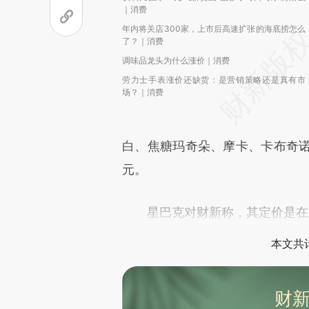
｜消费
年内将关店300家，上市后高速扩张的海底捞怎么
了？｜消费
调味品龙头为什么涨价｜消费
劳力士手表涨价还缺货：是营销策略还是真有市
场？｜消费
白、焦糖玛奇朵、摩卡、卡布奇诺
元。
星巴克对财新称，其定价是在对
本文共计
财新