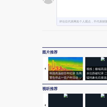
评论仅代表网友个人观点，不代表财
图片推荐
视线｜极端高温
韩国高温创百年纪录 当局
水位跌破纪录 
警告停止一切户外活动
猛犸象化石接连
视听推荐