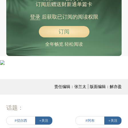
订阅后赠送财新通单篇卡
登录
后获取已订阅的阅读权限
订阅
全年畅览 轻松阅读
责任编辑：张兰太 | 版面编辑：解亦盈
话题：
#切尔西
+关注
#阿布
+关注