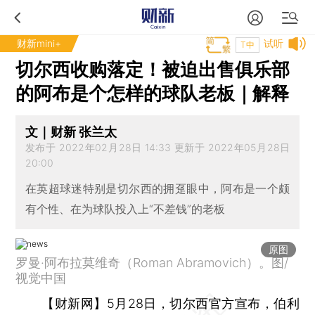
财新mini+
试听
T中
切尔西收购落定！被迫出售俱乐部
的阿布是个怎样的球队老板｜解释
文｜财新 张兰太
发布于 2022年02月28日 14:33 更新于 2022年05月28日
20:00
在英超球迷特别是切尔西的拥趸眼中，阿布是一个颇
有个性、在为球队投入上“不差钱”的老板
原图
罗曼·阿布拉莫维奇（Roman Abramovich）。图/
视觉中国
【财新网】
5月28日，切尔西官方宣布，伯利