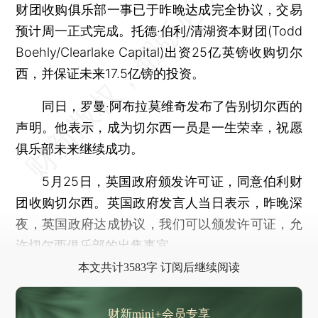
财团收购俱乐部一事已于昨晚达成完全协议，交易
预计周一正式完成。托德·伯利/清湖资本财团(Todd
Boehly/Clearlake Capital)出资25亿英镑收购切尔
西，并保证未来17.5亿镑的投资。
同日，罗曼·阿布拉莫维奇发布了告别切尔西的
声明。他表示，成为切尔西一员是一生荣幸，祝愿
俱乐部未来继续成功。
5月25日，英国政府颁发许可证，同意伯利财
团收购切尔西。英国政府发言人当日表示，昨晚深
夜，英国政府达成协议，我们可以颁发许可证，允
许切尔西俱乐部的出售事宜。
本文共计3583字 订阅后继续阅读
财新mini+会员专享