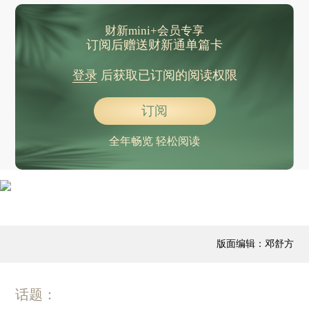
财新mini+会员专享
订阅后赠送财新通单篇卡
登录
后获取已订阅的阅读权限
订阅
全年畅览 轻松阅读
版面编辑：邓舒方
话题：