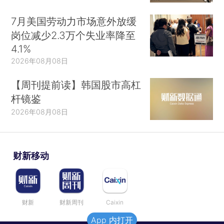
7月美国劳动力市场意外放缓
岗位减少2.3万个失业率降至
4.1%
2026年08月08日
【周刊提前读】韩国股市高杠
杆镜鉴
2026年08月08日
财新移动
财新
财新周刊
Caixin
App 内打开