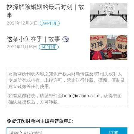
抉择解除婚姻的最后时刻｜故
事
2021年12月31日
APP打开
这条小鱼在乎｜故事
2021年11月16日
APP打开
财新网所刊载内容之知识产权为财新传媒及/或相关权利人
专属所有或持有。未经许可，禁止进行转载、摘编、复制及
建立镜像等任何使用。
如有意愿转载，请发邮件至
hello@caixin.com
，获得书面
确认及授权后，方可转载。
免费订阅财新网主编精选版电邮
订阅