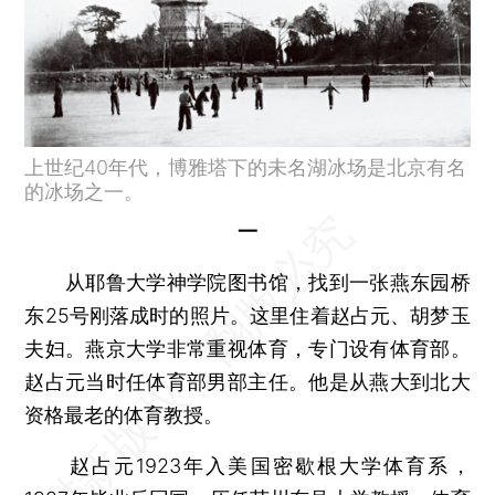
上世纪40年代，博雅塔下的未名湖冰场是北京有名
的冰场之一。
一
从耶鲁大学神学院图书馆，找到一张燕东园桥
东25号刚落成时的照片。这里住着赵占元、胡梦玉
夫妇。燕京大学非常重视体育，专门设有体育部。
赵占元当时任体育部男部主任。他是从燕大到北大
资格最老的体育教授。
赵占元1923年入美国密歇根大学体育系，