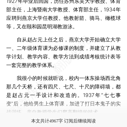
1927年毕业后回国，历任苏州东吴大学教授、体育
部主任，上海暨南大学教授、体育部主任，1934年
应聘到燕京大学任教授。他教射箭、骑马、橄榄球
等，又在颐和园昆明湖教游泳。
自从赵占元上任之后，燕京大学开始确立大学
一、二年级体育课为必修课的制度，并建立了从教
学计划、教学内容、教学方法到成绩考核统计表等
一套完整的教学体系。
我很小的时候就听说，校内一体东操场西北角
那几个天桥，还有四尺、七尺、十尺的障碍墙，都
是赵占元一手设计和改造的。1937年“七七事
变”后，他给男生上体育课，加进了打日本鬼子的实
战训练，亲自教授学生们爬高翻墙的技术。
本文共计4967字 订阅后继续阅读