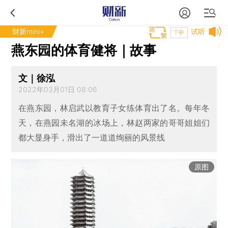
财新mini+
试听
T中
燕东园的体育健将｜故事
文｜徐泓
2022年03月01日 08:06
在燕东园，林启武以教育子女练体育出了名。每年冬
天，在燕园未名湖的冰场上，林赵两家的哥哥姐姐们
都大显身手，滑出了一道道绚丽的风景线
原图