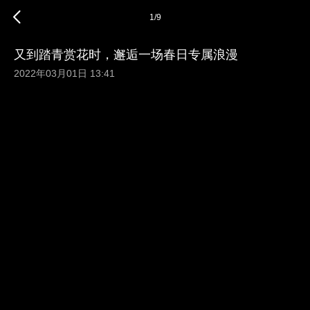
1
/
9
又到踏青赏花时，邂逅一场春日专属浪漫
2022年03月01日 13:41