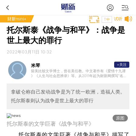
财新mini+
试听
T中
托尔斯泰《战争与和平》：战争是
世上最大的罪行
2022年03月11日 10:32
+关注
米琴
留美比较文学博士，曾在美任教。中文著作有《爱情十九谭
》《人生与社会思辨录》等。从2011年起为财新网撰写“名著
的启示”专栏。
拿破仑称自己发动战争是为了统一欧洲，造福人类。
托尔斯泰则认为战争是世上最大的罪行
原图
托尔斯泰的文学巨著《战争与和平》
托尔斯泰的文学巨著《战争与和平》描写了