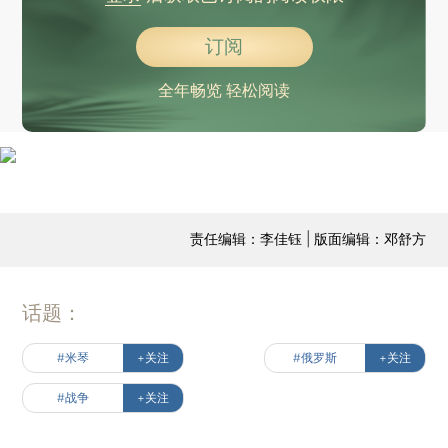
订阅
全年畅览 轻松阅读
责任编辑：李佳钰 | 版面编辑：邓舒方
话题：
#米琴
+关注
#俄罗斯
+关注
#战争
+关注