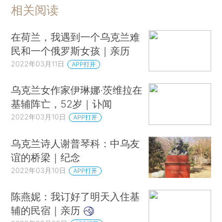
相关阅读
在荷兰，我遇到一个乌克兰难
民和一个俄罗斯女孩｜亲历
2022年03月11日
APP打开
乌克兰女作家伊琳娜·茨维拉在
基辅阵亡，52岁｜讣闻
2022年03月10日
APP打开
乌克兰诗人谢普琴科：中乌友
谊的桥梁｜纪念
2022年03月10日
APP打开
陈燕妮：我订好了明天入住基
辅的民宿｜亲历