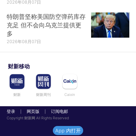
2026年08月07日
特朗普坚称美国防空弹药库存
充足 但不会向乌克兰提供更
多
2026年08月07日
财新移动
财新
财新周刊
Caixin
登录
网页版
订阅电邮
|
|
Copyright 财新网 All Rights Reserved
App 内打开