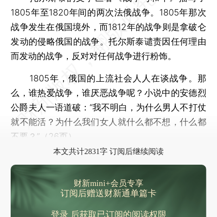
1805年至1820年间的两次法俄战争。1805年那次
战争发生在俄国境外，而1812年的战争则是拿破仑
发动的侵略俄国的战争。托尔斯泰谴责因任何理由
而发动的战争，反对对任何战争进行粉饰。
1805年，俄国的上流社会人人在谈战争。那
么，谁热爱战争，谁厌恶战争呢？小说中的安德烈
公爵夫人一语道破：“我不明白，为什么男人不打仗
就不能活？为什么我们女人就什么都不想，什么都
不要？”（26页）
本文共计2831字 订阅后继续阅读
财新mini+会员专享
订阅后赠送财新通单篇卡
登录
后获取已订阅的阅读权限