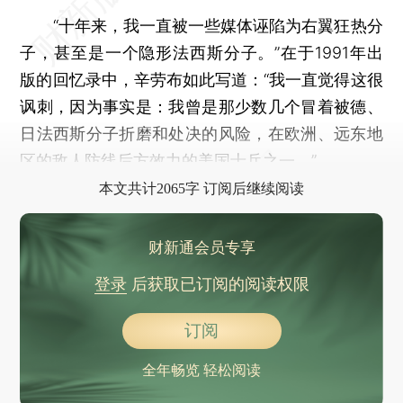
“十年来，我一直被一些媒体诬陷为右翼狂热分
子，甚至是一个隐形法西斯分子。”在于1991年出
版的回忆录中，辛劳布如此写道：“我一直觉得这很
讽刺，因为事实是：我曾是那少数几个冒着被德、
日法西斯分子折磨和处决的风险，在欧洲、远东地
区的敌人防线后方效力的美国士兵之一。”
本文共计2065字 订阅后继续阅读
财新通会员专享
登录
后获取已订阅的阅读权限
订阅
全年畅览 轻松阅读