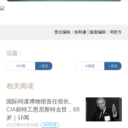
责任编辑：徐和谦 | 版面编辑：邓舒方
话题：
#讣闻
+关注
#美国
+关注
相关阅读
国际间谍博物馆首任馆长、
CIA前特工恩尼斯特去世，88
岁｜讣闻
2022年03月08日
APP打开