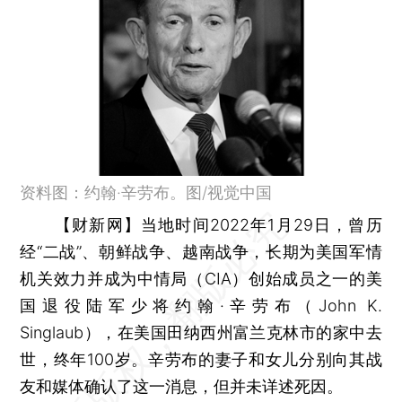
资料图：约翰·辛劳布。图/视觉中国
【财新网】
当地时间2022年1月29日，曾历
经“二战”、朝鲜战争、越南战争，长期为美国军情
机关效力并成为中情局（CIA）创始成员之一的美
国退役陆军少将约翰·辛劳布（John K.
Singlaub），在美国田纳西州富兰克林市的家中去
世，终年100岁。辛劳布的妻子和女儿分别向其战
友和媒体确认了这一消息，但并未详述死因。