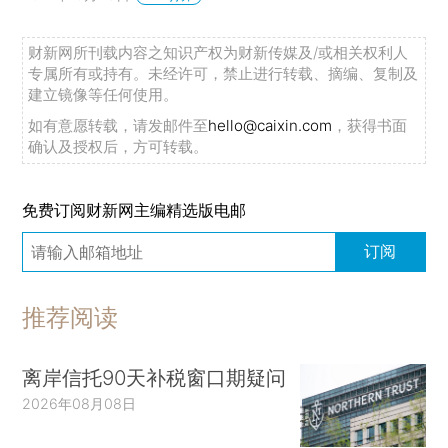
财新网所刊载内容之知识产权为财新传媒及/或相关权利人
专属所有或持有。未经许可，禁止进行转载、摘编、复制及
建立镜像等任何使用。
如有意愿转载，请发邮件至
hello@caixin.com
，获得书面
确认及授权后，方可转载。
免费订阅财新网主编精选版电邮
订阅
推荐阅读
离岸信托90天补税窗口期疑问
2026年08月08日