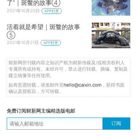
了”｜斑鳖的故事④
2021年10月20日
APP打开
活着就是希望｜斑鳖的故事
⑤
2021年10月21日
APP打开
财新网所刊载内容之知识产权为财新传媒及/或相关权利人
专属所有或持有。未经许可，禁止进行转载、摘编、复制及
建立镜像等任何使用。
如有意愿转载，请发邮件至
hello@caixin.com
，获得书面
确认及授权后，方可转载。
免费订阅财新网主编精选版电邮
订阅