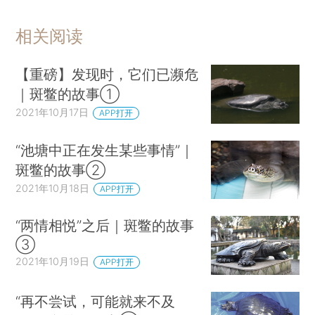
相关阅读
【重磅】发现时，它们已濒危
｜斑鳖的故事①
2021年10月17日
APP打开
“池塘中正在发生某些事情”｜
斑鳖的故事②
2021年10月18日
APP打开
“两情相悦”之后｜斑鳖的故事
③
2021年10月19日
APP打开
“再不尝试，可能就来不及