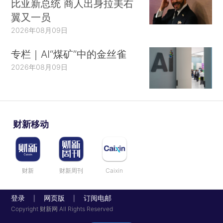
比亚新总统 商人出身拉美右
翼又一员
2026年08月09日
专栏｜AI“煤矿”中的金丝雀
2026年08月09日
财新移动
财新
财新周刊
Caixin
登录
网页版
订阅电邮
|
|
Copyright 财新网 All Rights Reserved