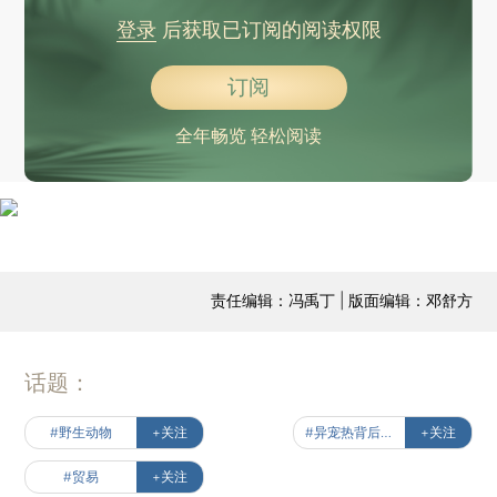
登录
后获取已订阅的阅读权限
订阅
全年畅览 轻松阅读
责任编辑：冯禹丁 | 版面编辑：邓舒方
话题：
#野生动物
+关注
#异宠热背后的非法贸易
+关注
#贸易
+关注