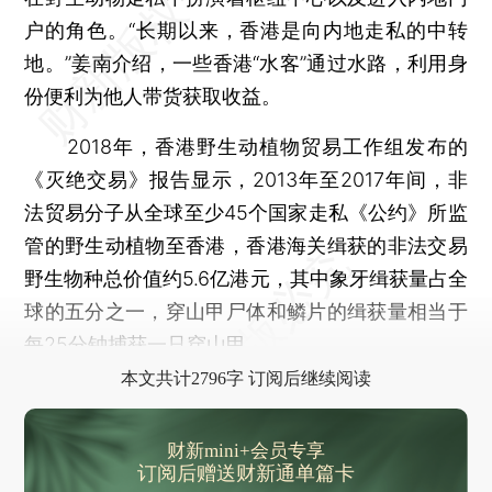
户的角色。“长期以来，香港是向内地走私的中转
地。”姜南介绍，一些香港“水客”通过水路，利用身
份便利为他人带货获取收益。
2018年，香港野生动植物贸易工作组发布的
《灭绝交易》报告显示，2013年至2017年间，非
法贸易分子从全球至少45个国家走私《公约》所监
管的野生动植物至香港，香港海关缉获的非法交易
野生物种总价值约5.6亿港元，其中象牙缉获量占全
球的五分之一，穿山甲尸体和鳞片的缉获量相当于
每25分钟捕获一只穿山甲。
本文共计2796字 订阅后继续阅读
财新mini+会员专享
订阅后赠送财新通单篇卡