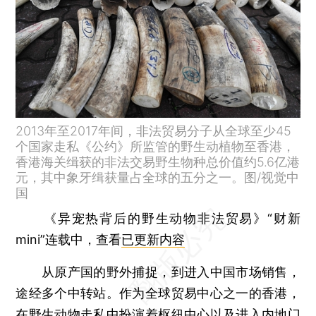
2013年至2017年间，非法贸易分子从全球至少45
个国家走私《公约》所监管的野生动植物至香港，
香港海关缉获的非法交易野生物种总价值约5.6亿港
元，其中象牙缉获量占全球的五分之一。图/视觉中
国
《异宠热背后的野生动物非法贸易》“财新
mini”连载中，查看
已更新内容
从原产国的野外捕捉，到进入中国市场销售，
途经多个中转站。作为全球贸易中心之一的香港，
在野生动物走私中扮演着枢纽中心以及进入内地门