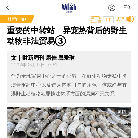
财新mini+
试听
T中
重要的中转站｜异宠热背后的野生
动物非法贸易③
文｜财新周刊 康佳 唐爱琳
2022年03月15日 07:51
作为全球贸易中心之一的香港，在野生动物走私中扮
演着枢纽中心以及进入内地门户的角色，这或许与香
港野生动植物犯罪执法体系方面的漏洞不无关系
原图