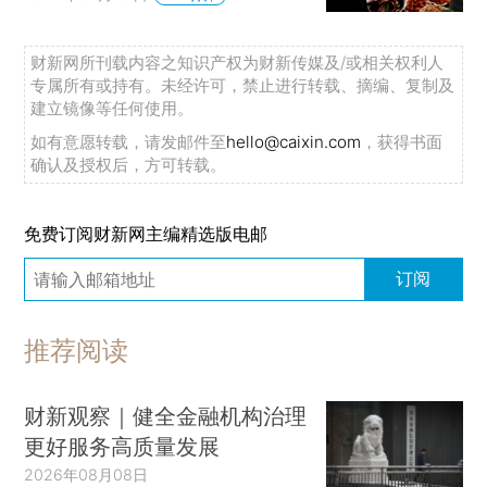
财新网所刊载内容之知识产权为财新传媒及/或相关权利人
专属所有或持有。未经许可，禁止进行转载、摘编、复制及
建立镜像等任何使用。
如有意愿转载，请发邮件至
hello@caixin.com
，获得书面
确认及授权后，方可转载。
免费订阅财新网主编精选版电邮
订阅
推荐阅读
财新观察｜健全金融机构治理
更好服务高质量发展
2026年08月08日