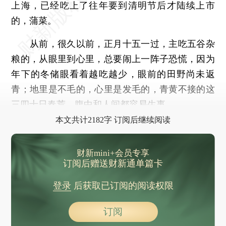
上海，已经吃上了往年要到清明节后才陆续上市
的，蒲菜。
从前，很久以前，正月十五一过，主吃五谷杂
粮的，从眼里到心里，总要闹上一阵子恐慌，因为
年下的冬储眼看着越吃越少，眼前的田野尚未返
青；地里是不毛的，心里是发毛的，青黄不接的这
三四十日春荒，腹中和人间都容易生事。
本文共计2182字 订阅后继续阅读
财新mini+会员专享
订阅后赠送财新通单篇卡
登录
后获取已订阅的阅读权限
订阅