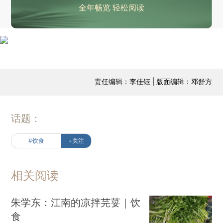
全年畅览 轻松阅读
责任编辑：李佳钰 | 版面编辑：邓舒方
话题：
#饮食
+关注
相关阅读
朱学东：江南的凉拌芫荽｜饮
食