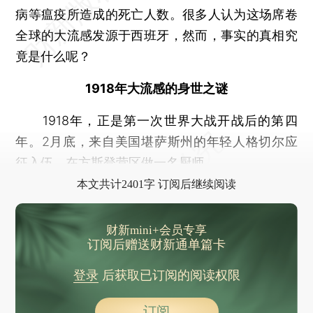
病等瘟疫所造成的死亡人数。很多人认为这场席卷
全球的大流感发源于西班牙，然而，事实的真相究
竟是什么呢？
1918年大流感的身世之谜
1918年，正是第一次世界大战开战后的第四
年。2月底，来自美国堪萨斯州的年轻人格切尔应
征入伍，在方斯登营区做一名厨师。
本文共计2401字 订阅后继续阅读
财新mini+会员专享
订阅后赠送财新通单篇卡
登录
后获取已订阅的阅读权限
订阅