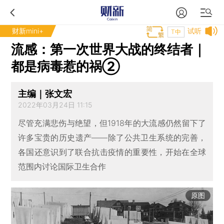
财新mini+
试听
T中
流感：第一次世界大战的终结者｜
都是病毒惹的祸②
主编｜张文宏
2022年03月24日 11:15
尽管充满悲伤与绝望，但1918年的大流感仍然留下了
许多宝贵的历史遗产——除了公共卫生系统的完善，
各国还意识到了联合抗击疫情的重要性，开始在全球
范围内讨论国际卫生合作
原图