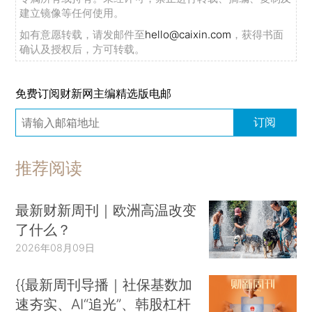
建立镜像等任何使用。
如有意愿转载，请发邮件至
hello@caixin.com
，获得书面
确认及授权后，方可转载。
免费订阅财新网主编精选版电邮
订阅
推荐阅读
最新财新周刊｜欧洲高温改变
了什么？
2026年08月09日
{{最新周刊导播｜社保基数加
速夯实、AI“追光”、韩股杠杆