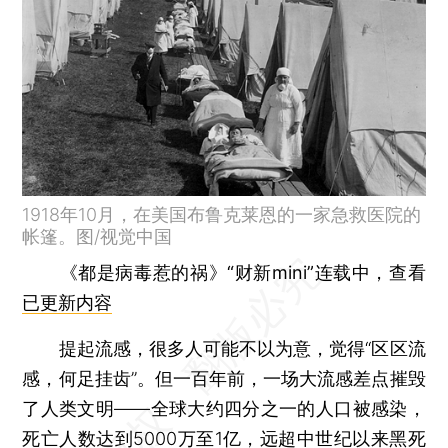
1918年10月，在美国布鲁克莱恩的一家急救医院的
帐篷。图/视觉中国
《都是病毒惹的祸》“财新mini”连载中，查看
已更新内容
提起流感，很多人可能不以为意，觉得“区区流
感，何足挂齿”。但一百年前，一场大流感差点摧毁
了人类文明——全球大约四分之一的人口被感染，
死亡人数达到5000万至1亿，远超中世纪以来黑死