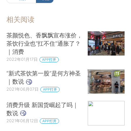
相关阅读
茶颜悦色、香飘飘宣布涨价，
茶饮行业也“扛不住”通胀了？
｜消费
2022年01月17日
APP打开
“新式茶饮第一股”是何方神圣
｜数说
2021年06月07日
APP打开
消费升级 新国货崛起了吗｜
数说
2021年06月12日
APP打开