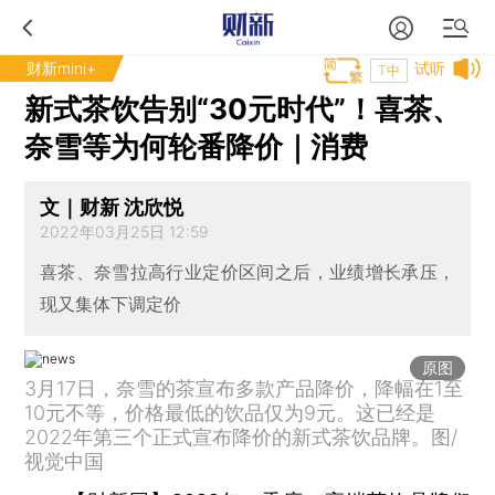
财新mini+
试听
T中
新式茶饮告别“30元时代”！喜茶、
奈雪等为何轮番降价｜消费
文｜财新 沈欣悦
2022年03月25日 12:59
喜茶、奈雪拉高行业定价区间之后，业绩增长承压，
现又集体下调定价
原图
3月17日，奈雪的茶宣布多款产品降价，降幅在1至
10元不等，价格最低的饮品仅为9元。这已经是
2022年第三个正式宣布降价的新式茶饮品牌。图/
视觉中国