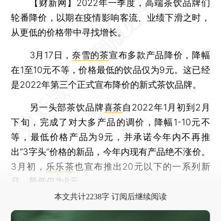
【财新网】
2022年一季度，高端茶饮品牌们
轮番降价，以期在疫情影响客流、业绩下滑之时，
从更低的价格带中寻找增长。
3月17日，
奈雪的茶
宣布多款产品降价，降幅
在1至10元不等，价格最低的饮品仅为9元。这已经
是2022年第三个正式宣布降价的新式茶饮品牌。
另一头部茶饮品牌
喜茶
自2022年1月初到2月
下旬，完成了对大多产品的调价，降幅1-10元不
等，最低价格产品为9元，并承诺今年内不再推
出“3字头”价格的新品，今年内现有产品绝不涨价。
3月初，
乐乐茶
也宣布推出20元以下的一系列新
品，最低仅为8元。
本文共计2238字 订阅后继续阅读