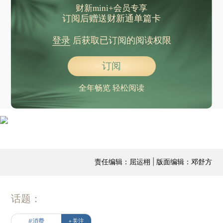
财新mini+会员专享
订阅后赠送财新通单篇卡
登录
后获取已订阅的阅读权限
订阅
全年畅览 轻松阅读
责任编辑：屈运栩 | 版面编辑：邓舒方
话题：
#消费
+关注