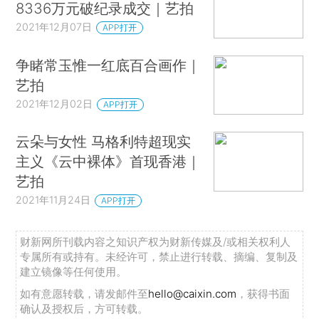
8336万元破纪录成交｜艺拍
2021年12月07日
APP打开
争睹常玉惟一红底百合画作｜
艺拍
2021年12月02日
APP打开
云朵与女性 马格利特超现实
主义《云中裸体》首现香港｜
艺拍
2021年11月24日
APP打开
财新网所刊载内容之知识产权为财新传媒及/或相关权利人
专属所有或持有。未经许可，禁止进行转载、摘编、复制及
建立镜像等任何使用。
如有意愿转载，请发邮件至
hello@caixin.com
，获得书面
确认及授权后，方可转载。