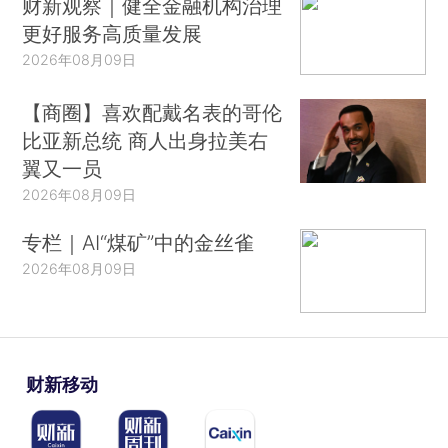
财新观察｜健全金融机构治理
更好服务高质量发展
2026年08月09日
【商圈】喜欢配戴名表的哥伦
比亚新总统 商人出身拉美右
翼又一员
2026年08月09日
专栏｜AI“煤矿”中的金丝雀
2026年08月09日
财新移动