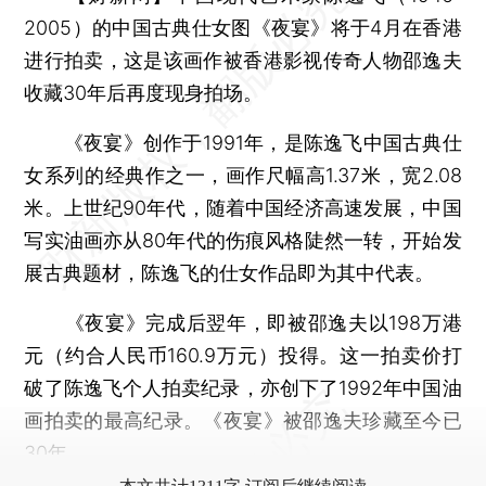
2005）的中国古典仕女图《夜宴》将于4月在香港
进行拍卖，这是该画作被香港影视传奇人物邵逸夫
收藏30年后再度现身拍场。
《夜宴》创作于1991年，是陈逸飞中国古典仕
女系列的经典作之一，画作尺幅高1.37米，宽2.08
米。上世纪90年代，随着中国经济高速发展，中国
写实油画亦从80年代的伤痕风格陡然一转，开始发
展古典题材，陈逸飞的仕女作品即为其中代表。
《夜宴》完成后翌年，即被邵逸夫以198万港
元（约合人民币160.9万元）投得。这一拍卖价打
破了陈逸飞个人拍卖纪录，亦创下了1992年中国油
画拍卖的最高纪录。《夜宴》被邵逸夫珍藏至今已
30年。