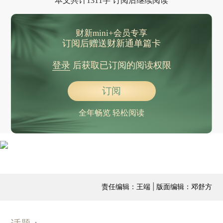
本文共计1311字 订阅后继续阅读
财新mini+会员专享
订阅后赠送财新通单篇卡
登录
后获取已订阅的阅读权限
订阅
全年畅览 轻松阅读
责任编辑：王端 | 版面编辑：邓舒方