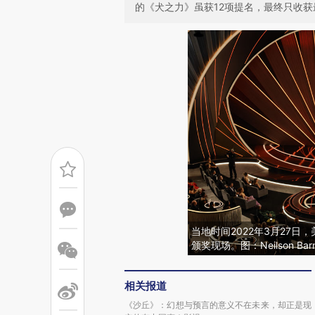
的《犬之力》虽获12项提名，最终只收获
当地时间2022年3月27
颁奖现场。图：Neilson Bar
相关报道
《沙丘》：幻想与预言的意义不在未来，却正是现