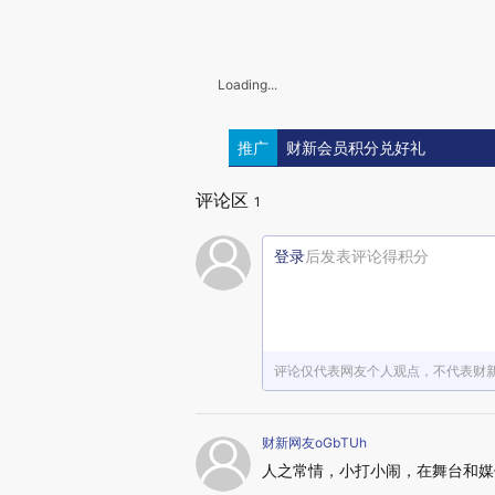
Loading...
推广
财新会员积分兑好礼
评论区
1
登录
后发表评论得积分
评论仅代表网友个人观点，不代表财
财新网友oGbTUh
人之常情，小打小闹，在舞台和媒