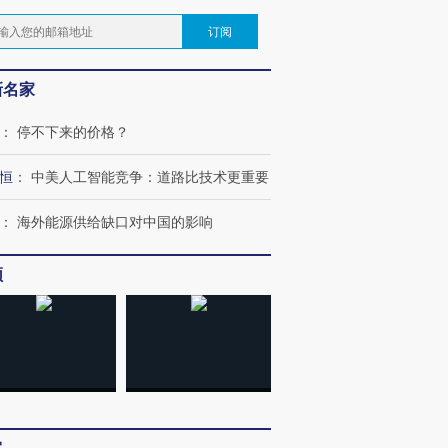
订阅
新名家
：
停不下来的价格？
恒
：
中美人工智能竞争：道路比技术更重要
：
海外能源供给缺口对中国的影响
频