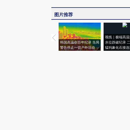
图片推荐
视线｜极端高温
韩国高温创百年纪录 当局
水位跌破纪录 
警告停止一切户外活动
猛犸象化石接连