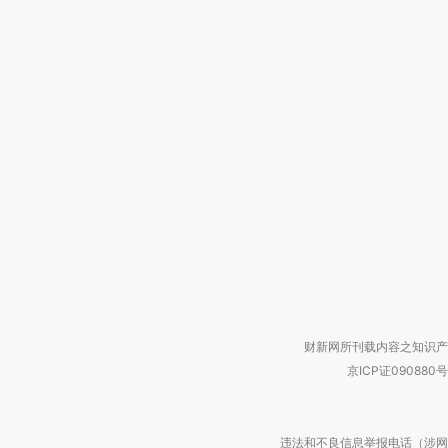
财新网所刊载内容之知识产
京ICP证090880号
违法和不良信息举报电话（涉网络暴力有