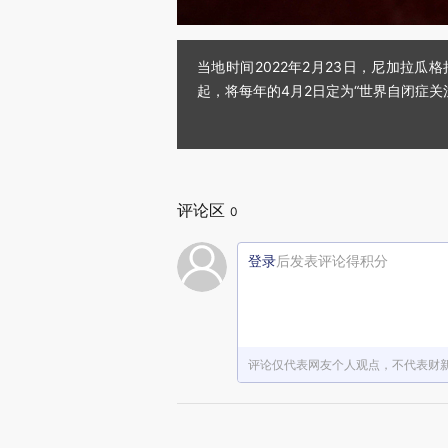
当地时间2022年2月23日，尼加拉瓜格拉
起，将每年的4月2日定为“世界自闭症关注
评论区
0
登录
后发表评论得积分
评论仅代表网友个人观点，不代表财