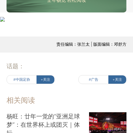
全年畅览 轻松阅读
责任编辑：张兰太 | 版面编辑：邓舒方
话题：
#中国足协
+关注
#广告
+关注
相关阅读
杨旺：廿年一觉的“亚洲足球
梦”：在世界杯上或团灭｜体
坛