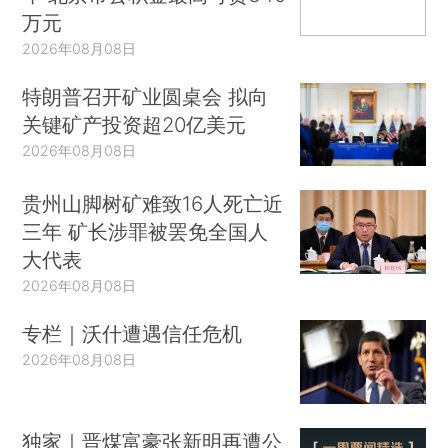
万元
2026年08月08日
特朗普召开矿业圆桌会 拟向
关键矿产投资超20亿美元
2026年08月08日
贵州山脚树矿难致16人死亡近
三年 矿长涉罪被罢免全国人
大代表
2026年08月08日
专栏｜沃什遭遇信任危机
2026年08月08日
独家｜晋煤富豪张新明再遭公