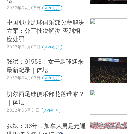
2022年04月05日
APP打开
中国职业足球俱乐部欠薪解决
方案：分三批次解决 否则相
应处罚
2022年04月03日
APP打开
张斌：91553！女子足球迎来
最新纪录｜体坛
2022年04月03日
APP打开
切尔西足球俱乐部花落谁家？
｜体坛
2022年03月31日
APP打开
张斌：36年，加拿大男足走通