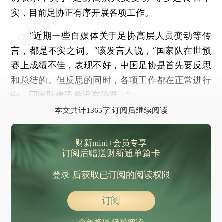
实，目前足协正有序开展各项工作。
“近期一些自媒体关于足协高层人员变动等传
言，都是不实之词。”该发言人说，“国家队在世预
赛上成绩不佳，表现不好，中国足协是首先要反思
和总结的。但反思的同时，各项工作都在正常进行
中，国家队建设并没有停滞。”
本文共计1365字 订阅后继续阅读
财新mini+会员专享
订阅后赠送财新通单篇卡
登录
后获取已订阅的阅读权限
订阅