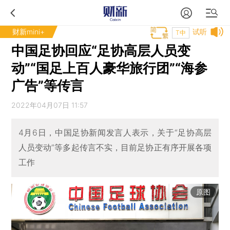
财新mini+
试听
T中
中国足协回应“足协高层人员变
动”“国足上百人豪华旅行团”“海参
广告”等传言
2022年04月07日 11:57
4月6日，中国足协新闻发言人表示，关于“足协高层
人员变动”等多起传言不实，目前足协正有序开展各项
工作
原图