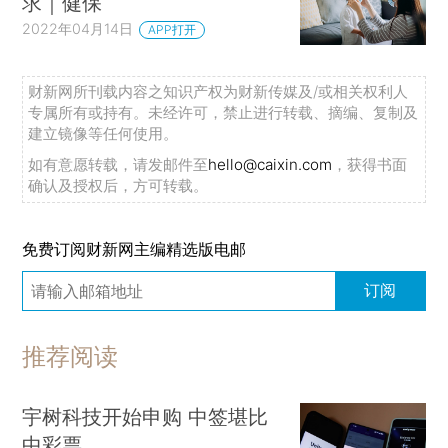
求｜健保
2022年04月14日
APP打开
财新网所刊载内容之知识产权为财新传媒及/或相关权利人
专属所有或持有。未经许可，禁止进行转载、摘编、复制及
建立镜像等任何使用。
如有意愿转载，请发邮件至
hello@caixin.com
，获得书面
确认及授权后，方可转载。
免费订阅财新网主编精选版电邮
订阅
推荐阅读
宇树科技开始申购 中签堪比
中彩票