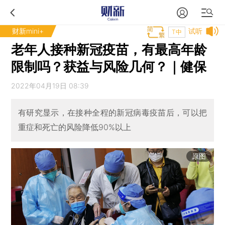
财新mini+
试听
T中
老年人接种新冠疫苗，有最高年龄
限制吗？获益与风险几何？｜健保
2022年04月19日 08:39
有研究显示，在接种全程的新冠病毒疫苗后，可以把
重症和死亡的风险降低90%以上
原图