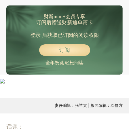
财新mini+会员专享
订阅后赠送财新通单篇卡
登录
后获取已订阅的阅读权限
订阅
全年畅览 轻松阅读
责任编辑：张兰太 | 版面编辑：邓舒方
话题：