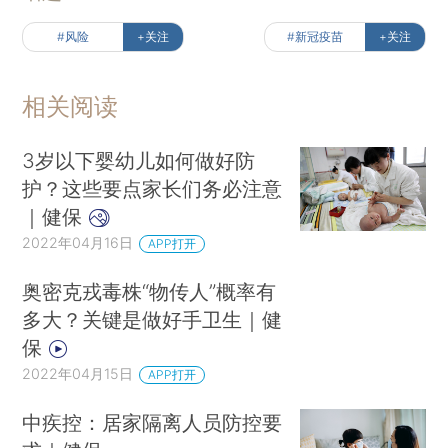
#风险
+关注
#新冠疫苗
+关注
相关阅读
3岁以下婴幼儿如何做好防
护？这些要点家长们务必注意
｜健保
2022年04月16日
APP打开
奥密克戎毒株“物传人”概率有
多大？关键是做好手卫生｜健
保
2022年04月15日
APP打开
中疾控：居家隔离人员防控要