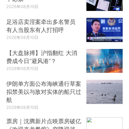
2026年08月10日
足浴店卖淫案牵出多名警员
有人当股东有人打招呼
2026年08月10日
【大盘脉搏】沪指翻红 大消
费成今日“避风港”？
2026年08月10日
伊朗单方面公布海峡通行草案
拟禁美以与敌对实体的船只过
航
2026年08月10日
票房｜沈腾新片点映票房破亿