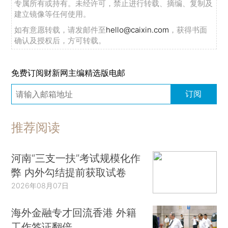
专属所有或持有。未经许可，禁止进行转载、摘编、复制及
建立镜像等任何使用。
如有意愿转载，请发邮件至
hello@caixin.com
，获得书面
确认及授权后，方可转载。
免费订阅财新网主编精选版电邮
订阅
推荐阅读
河南“三支一扶”考试规模化作
弊 内外勾结提前获取试卷
2026年08月07日
海外金融专才回流香港 外籍
工作签证翻倍