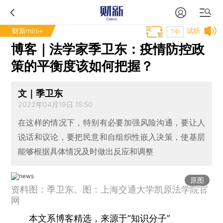
财新mini+
试听
T中
​博客｜法学家季卫东：疫情防控政
策的平衡度该如何把握？
文｜季卫东
2022年04月19日 15:50
在这样的情况下，特别有必要加强风险沟通，要让人
说话和议论，要把民意和自组织性嵌入决策，使基层
能够根据具体情况及时做出反应和调整
原图
资料图：季卫东。图：上海交通大学凯原法学院官
网
本文系博客精选，来源于
“知识分子”