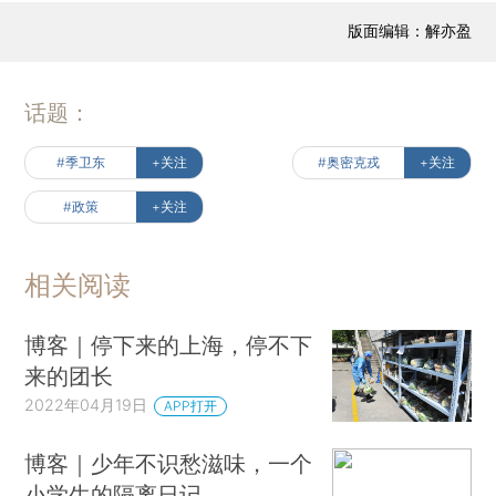
版面编辑：解亦盈
话题：
#季卫东
+关注
#奥密克戎
+关注
#政策
+关注
相关阅读
​博客｜停下来的上海，停不下
来的团长
2022年04月19日
APP打开
​博客｜少年不识愁滋味，一个
小学生的隔离日记