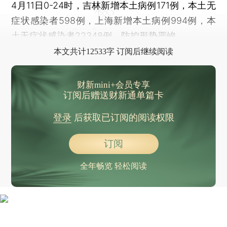
4月11日0-24时，吉林新增本土病例171例，本土无
症状感染者598例，上海新增本土病例994例，本
土无症状感染者22348例，防控形势严峻。
本文共计12533字 订阅后继续阅读
财新mini+会员专享
订阅后赠送财新通单篇卡
登录
后获取已订阅的阅读权限
订阅
全年畅览 轻松阅读