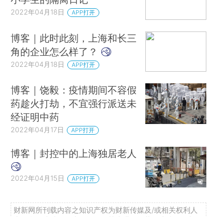
2022年04月18日
APP打开
博客｜此时此刻，上海和长三
角的企业怎么样了？
2022年04月18日
APP打开
博客｜饶毅：疫情期间不容假
药趁火打劫，不宜强行派送未
经证明中药
2022年04月17日
APP打开
博客｜封控中的上海独居老人
2022年04月15日
APP打开
财新网所刊载内容之知识产权为财新传媒及/或相关权利人