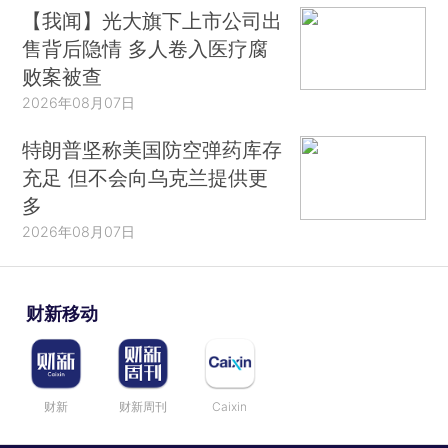
【我闻】光大旗下上市公司出
售背后隐情 多人卷入医疗腐
败案被查
2026年08月07日
特朗普坚称美国防空弹药库存
充足 但不会向乌克兰提供更
多
2026年08月07日
财新移动
财新
财新周刊
Caixin