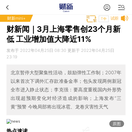
财新mini+
试听
T中
财新闻｜3月上海零售创23个月新
低 工业增加值大降近11%
发布于 2022年04月25日 08:30 更新于 2022年04月25日
23:19
北京暂停大型聚集性活动，鼓励弹性工作制；2007年
以来首次下调外汇存款准备金率；包头发现两例新冠
全市进入静止状态；李克强：要高度重视国内外形势
出现超预期变化对经济造成的影响；上海发布“三
黄”预警 今晚局部将出现冰雹、龙卷灾害性天气
原图
热点速读