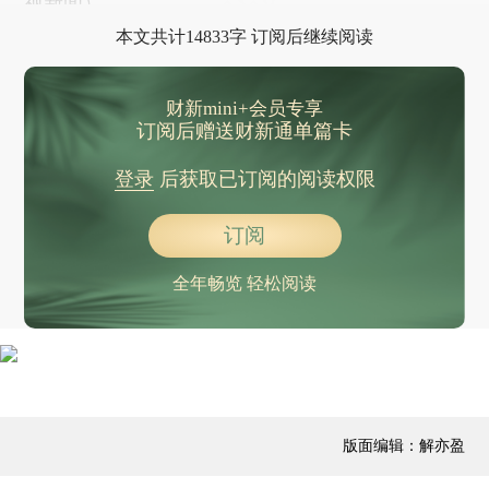
视新闻）
本文共计14833字 订阅后继续阅读
财新mini+会员专享
订阅后赠送财新通单篇卡
登录
后获取已订阅的阅读权限
订阅
全年畅览 轻松阅读
版面编辑：解亦盈