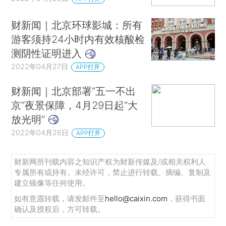
财新闻｜北京环球影城：所有
游客须持24小时内有效核酸检
测阴性证明进入
2022年04月27日
APP打开
财新闻｜北京部署“五一不出
京”夜景保障，4月29日起“大
放光明”
2022年04月26日
APP打开
财新网所刊载内容之知识产权为财新传媒及/或相关权利人
专属所有或持有。未经许可，禁止进行转载、摘编、复制及
建立镜像等任何使用。
如有意愿转载，请发邮件至
hello@caixin.com
，获得书面
确认及授权后，方可转载。