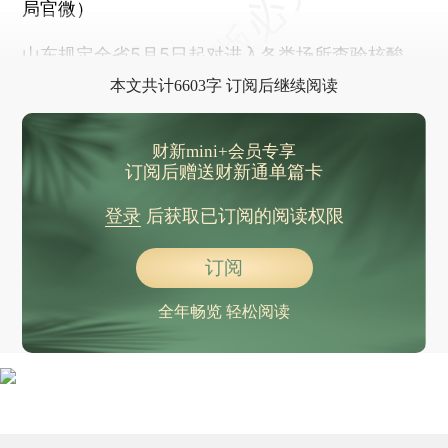
局官微）
山东规定全省5月5日起对进入各类场所查验核酸
本文共计6603字 订阅后继续阅读
财新mini+会员专享
订阅后赠送财新通单篇卡
登录
后获取已订阅的阅读权限
订阅
全年畅览 轻松阅读