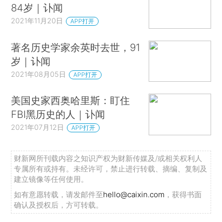
84岁｜讣闻
2021年11月20日
APP打开
著名历史学家余英时去世，91
岁｜讣闻
2021年08月05日
APP打开
美国史家西奥哈里斯：盯住
FBI黑历史的人｜讣闻
2021年07月12日
APP打开
财新网所刊载内容之知识产权为财新传媒及/或相关权利人
专属所有或持有。未经许可，禁止进行转载、摘编、复制及
建立镜像等任何使用。
如有意愿转载，请发邮件至
hello@caixin.com
，获得书面
确认及授权后，方可转载。