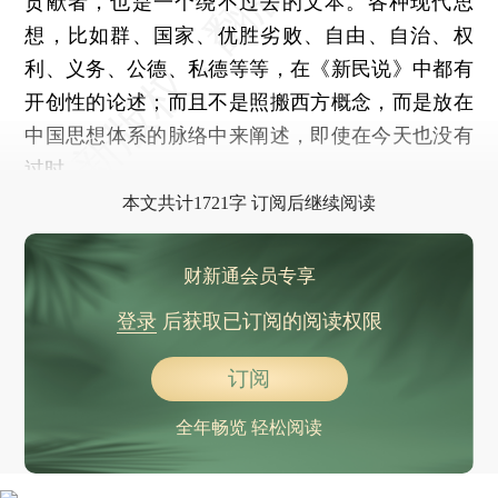
贡献者，也是一个绕不过去的文本。各种现代思
想，比如群、国家、优胜劣败、自由、自治、权
利、义务、公德、私德等等，在《新民说》中都有
开创性的论述；而且不是照搬西方概念，而是放在
中国思想体系的脉络中来阐述，即使在今天也没有
过时。
本文共计1721字 订阅后继续阅读
财新通会员专享
登录
后获取已订阅的阅读权限
订阅
全年畅览 轻松阅读