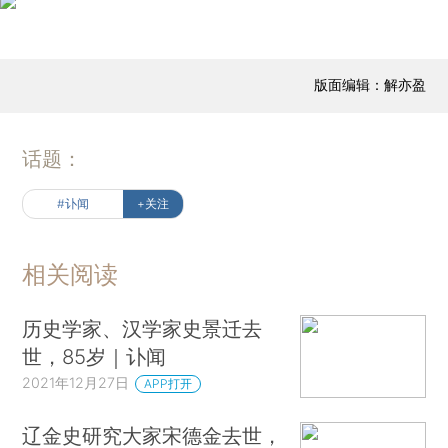
版面编辑：解亦盈
话题：
#讣闻
+关注
相关阅读
历史学家、汉学家史景迁去
世，85岁｜讣闻
2021年12月27日
APP打开
辽金史研究大家宋德金去世，