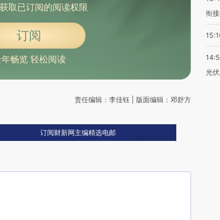
获取已订阅的阅读权限
衔接
订阅
15:1
14:
全年畅览 轻松阅读
光伏
责任编辑：李佳钰 | 版面编辑：邓舒方
订阅财新网主编精选电邮