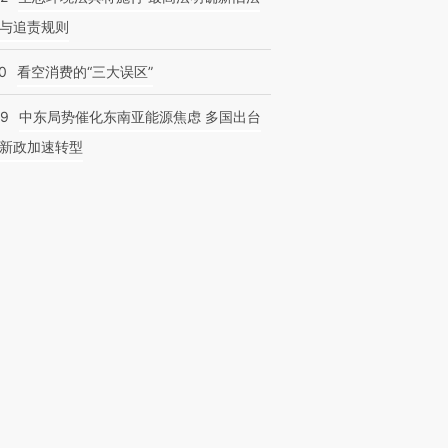
与追责规则
0
看空消费的“三大误区”
59
中东局势催化东南亚能源焦虑 多国出台
新政加速转型