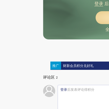
登录
后
推广
财新会员积分兑好礼
评论区
2
登录
后发表评论得积分