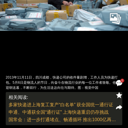
2013年11月11日，四川成都，快递公司的收件量剧增，工作人员为快递打
0
包。5月6日是物流人的节日，向奋斗在物流行业的每一位工作者致敬。他们
迎朝送暮，不断前行，为生活送达向往与期待。图：视觉中国
责任编辑：陈婉婷 | 版面编辑：解亦盈
相关阅读:
多家快递进上海复工复产“白名单” 获全国统一通行证
申通、中通获全国“通行证” 上海快递重启仍存挑战
国常会：进一步打通堵点、畅通循环 推出1000亿再贷款支持物流仓储业