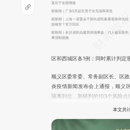
落后于全国增速
财新闻｜广东5月起生育子女无须再审批
财新闻｜上海一居委会干部向居民索要翡翠作为抗
疫物资？官方回应
财新闻｜长沙居民自建房倒塌事故：11人被采取刑
事强制措施
区和西城区各1例；同时累计判定密接
顺义区委常委、常务副区长、区政
炎疫情新闻发布会上通报，顺义
隔离到位，新研判的103个风险
本文共计