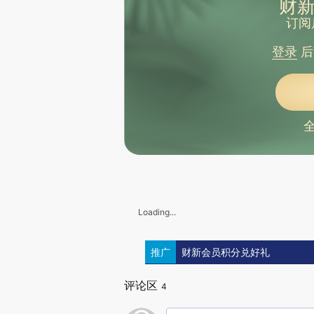
财新
订阅
登录
后
Loading...
推广
财新会员积分兑好礼
评论区
4