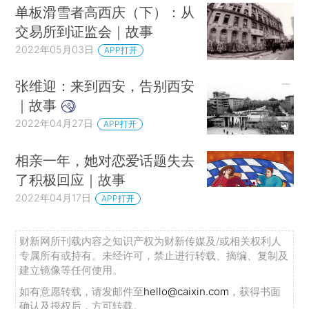
单板滑雪者高西庆（下）：从
交易所到证监会｜故事
2022年05月03日
APP打开
张维迎：来到西安，告别西安
｜故事
2022年04月27日
APP打开
相亲一年，她对恋爱话题失去
了积极回应｜故事
2022年04月17日
APP打开
财新网所刊载内容之知识产权为财新传媒及/或相关权利人
专属所有或持有。未经许可，禁止进行转载、摘编、复制及
建立镜像等任何使用。
如有意愿转载，请发邮件至
hello@caixin.com
，获得书面
确认及授权后，方可转载。