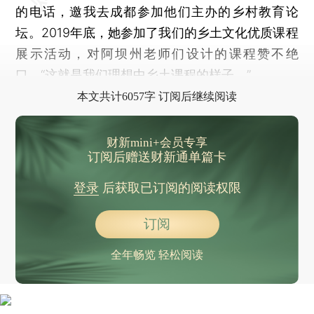
的电话，邀我去成都参加他们主办的乡村教育论
坛。2019年底，她参加了我们的乡土文化优质课程
展示活动，对阿坝州老师们设计的课程赞不绝
口，“这就是我们理想中乡土课程的样子。”
本文共计6057字 订阅后继续阅读
财新mini+会员专享
订阅后赠送财新通单篇卡
登录
后获取已订阅的阅读权限
订阅
全年畅览 轻松阅读