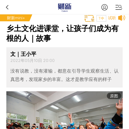
财新mini+
试听
T中
乡土文化进课堂，让孩子们成为有
根的人｜故事
文｜王小平
2022年05月10日 20:00
没有说教，没有灌输，都意在引导学生观察生活、认
真思考，发现家乡的丰富。这才是教学应有的样子
原图