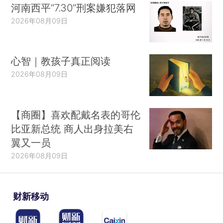
河南西平“7.30”刑案嫌犯落网
2026年08月09日
心智｜教孩子真正阅读
2026年08月09日
【商圈】喜欢配戴名表的哥伦
比亚新总统 商人出身拉美右
翼又一员
2026年08月09日
财新移动