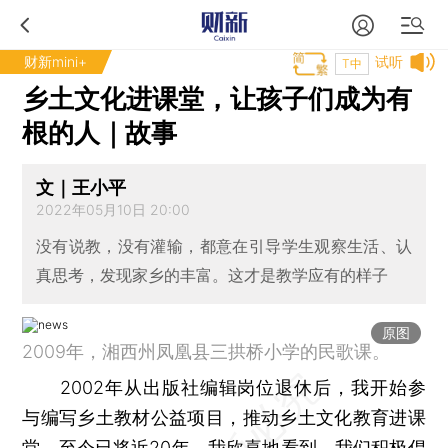
财新mini+
试听
T中
乡土文化进课堂，让孩子们成为有
根的人｜故事
文｜王小平
2022年05月10日 20:00
没有说教，没有灌输，都意在引导学生观察生活、认
真思考，发现家乡的丰富。这才是教学应有的样子
原图
2009年，湘西州凤凰县三拱桥小学的民歌课。
2002年从出版社编辑岗位退休后，我开始参
与编写乡土教材公益项目，推动乡土文化教育进课
堂，至今已将近20年。我欣喜地看到，我们积极倡