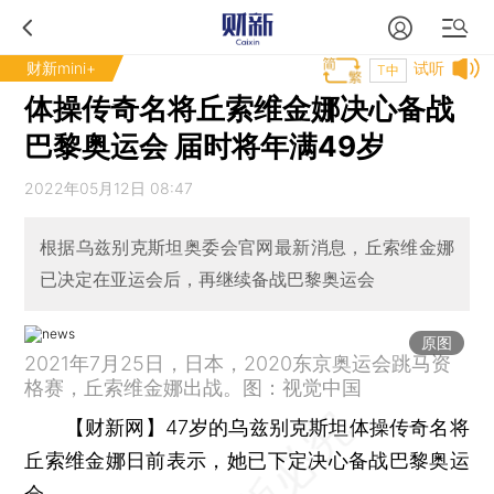
财新mini+
试听
T中
体操传奇名将丘索维金娜决心备战
巴黎奥运会 届时将年满49岁
2022年05月12日 08:47
根据乌兹别克斯坦奥委会官网最新消息，丘索维金娜
已决定在亚运会后，再继续备战巴黎奥运会
原图
2021年7月25日，日本，2020东京奥运会跳马资
格赛，丘索维金娜出战。图：视觉中国
【财新网】
47岁的乌兹别克斯坦体操传奇名将
丘索维金娜日前表示，她已下定决心备战巴黎奥运
会。