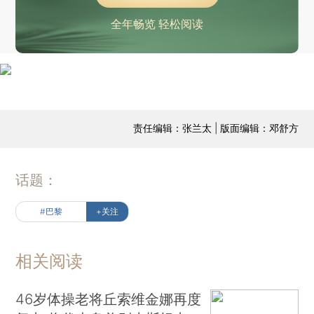
全年畅览 轻松阅读
责任编辑：张兰太 | 版面编辑：邓舒方
话题：
#巴黎
+关注
相关阅读
46岁体操老将丘索维金娜再度