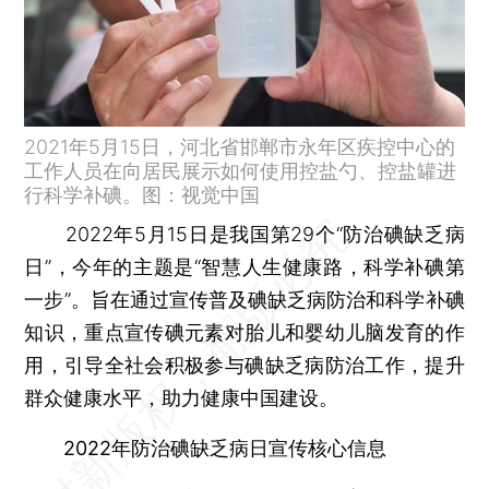
2021年5月15日，河北省邯郸市永年区疾控中心的
工作人员在向居民展示如何使用控盐勺、控盐罐进
行科学补碘。图：视觉中国
2022年5月15日是我国第29个“防治碘缺乏病
日”，今年的主题是“智慧人生健康路，科学补碘第
一步”。旨在通过宣传普及碘缺乏病防治和科学补碘
知识，重点宣传碘元素对胎儿和婴幼儿脑发育的作
用，引导全社会积极参与碘缺乏病防治工作，提升
群众健康水平，助力健康中国建设。
2022年防治碘缺乏病日宣传核心信息