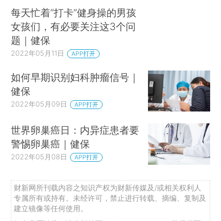
每天忙着“打卡”健身操的男孩
女孩们，有必要关注这3个问
题｜健保
2022年05月11日
APP打开
如何早期识别妇科肿瘤信号｜
健保
2022年05月09日
APP打开
世界卵巢癌日：内异症患者要
警惕卵巢癌｜健保
2022年05月08日
APP打开
财新网所刊载内容之知识产权为财新传媒及/或相关权利人
专属所有或持有。未经许可，禁止进行转载、摘编、复制及
建立镜像等任何使用。