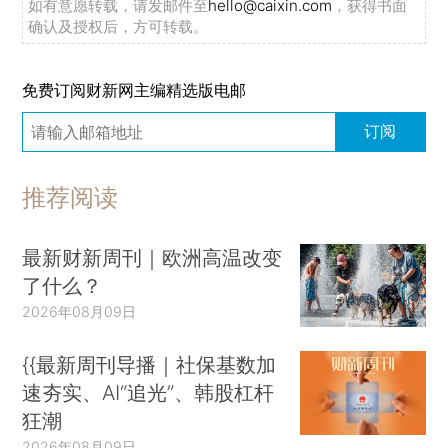
如有意愿转载，请发邮件至
hello@caixin.com
，获得书面
确认及授权后，方可转载。
免费订阅财新网主编精选版电邮
订阅
推荐阅读
最新财新周刊｜欧洲高温改变
了什么？
2026年08月09日
{{最新周刊导播｜社保基数加
速夯实、AI“追光”、韩股杠杆
狂潮
2026年08月09日