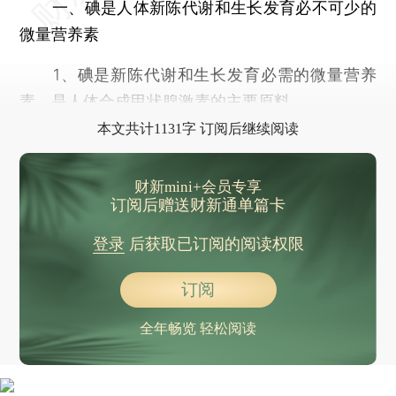
一、碘是人体新陈代谢和生长发育必不可少的
微量营养素
1、碘是新陈代谢和生长发育必需的微量营养
素，是人体合成甲状腺激素的主要原料。
本文共计1131字 订阅后继续阅读
财新mini+会员专享
订阅后赠送财新通单篇卡
登录
后获取已订阅的阅读权限
订阅
全年畅览 轻松阅读