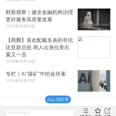
财新观察｜健全金融机构治理
更好服务高质量发展
2026年08月09日
【商圈】喜欢配戴名表的哥伦
比亚新总统 商人出身拉美右
翼又一员
2026年08月09日
专栏｜AI“煤矿”中的金丝雀
2026年08月09日
App 内打开
财新移动
发表评论得积分