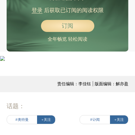
登录
后获取已订阅的阅读权限
订阅
全年畅览 轻松阅读
责任编辑：李佳钰 | 版面编辑：解亦盈
话题：
#奥特曼
+关注
#讣闻
+关注