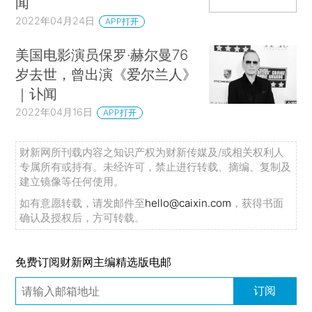
闻
2022年04月24日
APP打开
美国电影演员保罗·赫尔曼76
岁去世，曾出演《爱尔兰人》
｜讣闻
2022年04月16日
APP打开
财新网所刊载内容之知识产权为财新传媒及/或相关权利人
专属所有或持有。未经许可，禁止进行转载、摘编、复制及
建立镜像等任何使用。
如有意愿转载，请发邮件至
hello@caixin.com
，获得书面
确认及授权后，方可转载。
免费订阅财新网主编精选版电邮
订阅