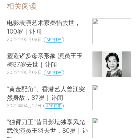
相关阅读
电影表演艺术家秦怡去世，
100岁｜讣闻
2022年05月09日
APP打开
塑造诸多母亲形象 演员王玉
梅87岁去世｜讣闻
2022年05月02日
APP打开
“黄金配角”、香港艺人曾江突
然身故，87岁｜讣闻
2022年04月27日
APP打开
“独臂刀王”昔日影坛独享风光
武侠演员王羽去世，80岁｜讣