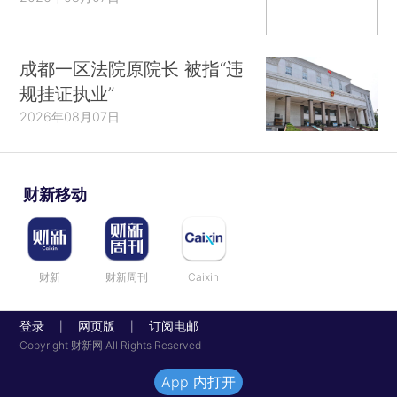
成都一区法院原院长 被指“违
规挂证执业”
2026年08月07日
财新移动
财新
财新周刊
Caixin
登录
网页版
订阅电邮
|
|
Copyright 财新网 All Rights Reserved
App 内打开