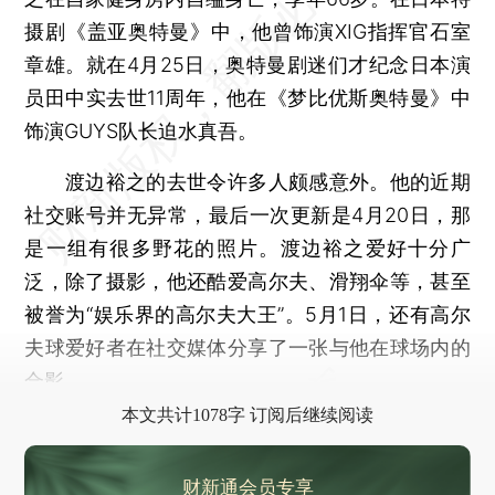
摄剧《盖亚奥特曼》中，他曾饰演XIG指挥官石室
章雄。就在4月25日，奥特曼剧迷们才纪念日本演
员田中实去世11周年，他在《梦比优斯奥特曼》中
饰演GUYS队长迫水真吾。
渡边裕之的去世令许多人颇感意外。他的近期
社交账号并无异常，最后一次更新是4月20日，那
是一组有很多野花的照片。渡边裕之爱好十分广
泛，除了摄影，他还酷爱高尔夫、滑翔伞等，甚至
被誉为“娱乐界的高尔夫大王”。5月1日，还有高尔
夫球爱好者在社交媒体分享了一张与他在球场内的
合影。
本文共计1078字 订阅后继续阅读
财新通会员专享