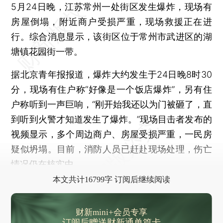
5月24日晚，江苏常州一处街区发生爆炸，现场有
房屋倒塌，附近商户受损严重，现场救援正在进
行。综合消息显示，该街区位于常州市武进区的湖
塘镇花园街一带。
据北京青年报报道，爆炸大约发生于24日晚8时30
分，现场有住户称“好像是一个饭店爆炸”，另有住
户称听到一声巨响，“刚开始我还以为门被砸了，直
到听到火警才知道发生了爆炸。”现场目击者发布的
视频显示，多个周边商户、房屋受损严重，一民房
疑似坍塌。目前，消防人员已赶赴现场处理，伤亡
情况仍在核实中。
本文共计16799字 订阅后继续阅读
财新mini+会员专享
订阅后赠送财新通单篇卡