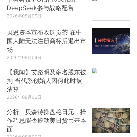
DeepSeek参与战略配售
2026年08月06日
贝恩资本宣布收购贡茶 在中
国大陆无法注册商标后退出市
场
2026年08月06日
【我闻】艾路明及多名股东被
拘 当代系创始人因何此时被
清算
2026年08月06日
分析｜贝森特操盘稳日元，操
作巧思能否撬动美日货币基本
面
2026年08月06日