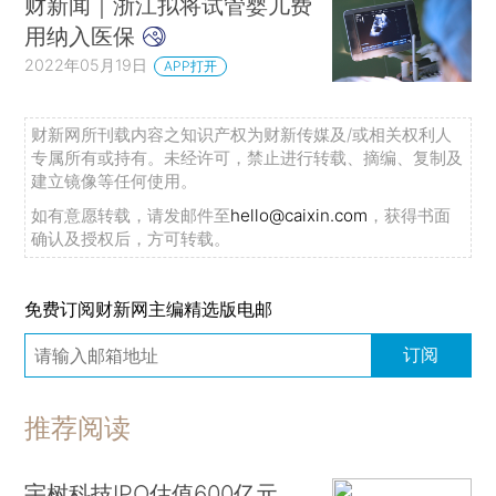
财新闻｜浙江拟将试管婴儿费
用纳入医保
2022年05月19日
APP打开
财新网所刊载内容之知识产权为财新传媒及/或相关权利人
专属所有或持有。未经许可，禁止进行转载、摘编、复制及
建立镜像等任何使用。
如有意愿转载，请发邮件至
hello@caixin.com
，获得书面
确认及授权后，方可转载。
免费订阅财新网主编精选版电邮
订阅
推荐阅读
宇树科技IPO估值600亿元