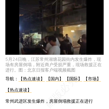
5月24日晚，江苏常州湖塘花园街内发生爆炸，现
场有房屋倒塌，附近商户受损严重，现场救援正在
进行。图：北京日报客户端视频截图
导航：
【热点速读】
【国内】
【国际】
【市场】
【热点速读】
常州武进区发生爆炸，房屋倒塌救援正在进行