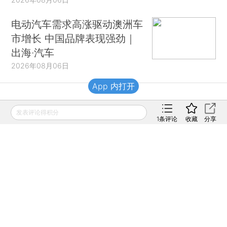
电动汽车需求高涨驱动澳洲车
市增长 中国品牌表现强劲｜
出海·汽车
2026年08月06日
App 内打开
财新移动
发表评论得积分
1
条评论
收藏
分享
财新
财新周刊
Caixin
登录
网页版
订阅电邮
|
|
Copyright 财新网 All Rights Reserved