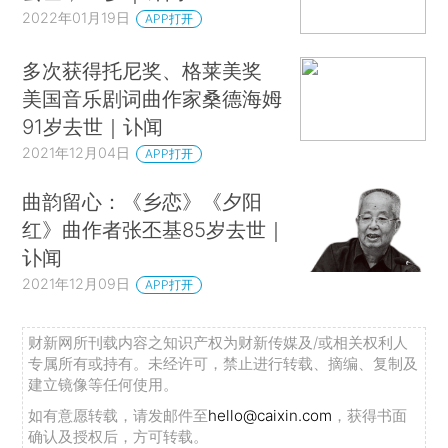
2022年01月19日
APP打开
多次获得托尼奖、格莱美奖
美国音乐剧词曲作家桑德海姆
91岁去世｜讣闻
2021年12月04日
APP打开
曲韵留心：《乡恋》《夕阳
红》曲作者张丕基85岁去世｜
讣闻
2021年12月09日
APP打开
财新网所刊载内容之知识产权为财新传媒及/或相关权利人
专属所有或持有。未经许可，禁止进行转载、摘编、复制及
建立镜像等任何使用。
如有意愿转载，请发邮件至
hello@caixin.com
，获得书面
确认及授权后，方可转载。