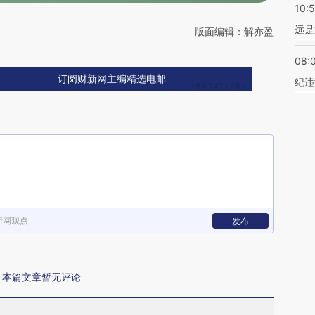
10:
远是
版面编辑：解亦盈
08:
订阅财新网主编精选电邮
纪违
新网观点
发布
本篇文章暂无评论