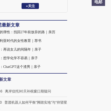
电邮
+关注
芫最新文章
的弹性：找回27年前放弃的路｜亲历
利亚时代的女性教育｜荐书
：再说女儿的间隔年｜亲子
：想学化学不容易｜亲子
：ChatGPT这个渣男｜亲子
新文章
46
离岸信托90天补税窗口期疑问
00
普渡机器人如何平衡“脚踏实地”与“仰望星
？