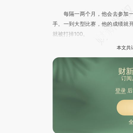
每隔一两个月，他会去参加一
手。一到大型比赛，他的成绩就
就被打掉100。
本文共计
财新
订阅
登录
后