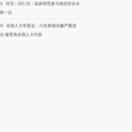
53
对话｜邱仁宗：临床研究参与者的安全永
第一位
06
全国人大常委会：六名将领涉嫌严重违
法 被罢免全国人大代表