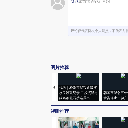
登录
后发表评论得积分
评论仅代表网友个人观点，不代表财
图片推荐
视线｜极端高温致多瑙河
水位跌破纪录 二战沉船与
韩国高温创百年
猛犸象化石接连露出
警告停止一切户
视听推荐