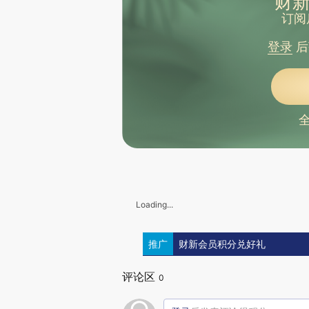
财新
订阅
登录
后
Loading...
推广
财新会员积分兑好礼
评论区
0