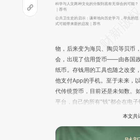
科学与人文两种文化的分裂到底有无弥合的可能？
｜荐书
公共卫生史的启示：谦卑地向历史学习，早先的范
式可能带来新的启发｜荐书
物，后来变为海贝、陶贝等贝币
会，出现了信用货币——由各国
纸币。存钱用的工具也随之改变
他支付App的手机。至于未来，
代传统货币，目前还是未知数。
平台，自己的所有“钱”都会在电子
本文共计