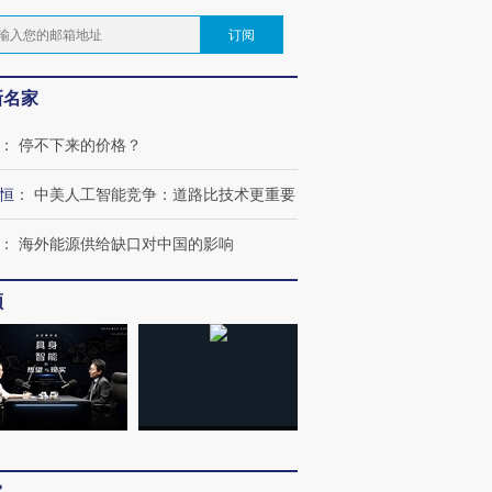
订阅
新名家
：
停不下来的价格？
恒
：
中美人工智能竞争：道路比技术更重要
：
海外能源供给缺口对中国的影响
频