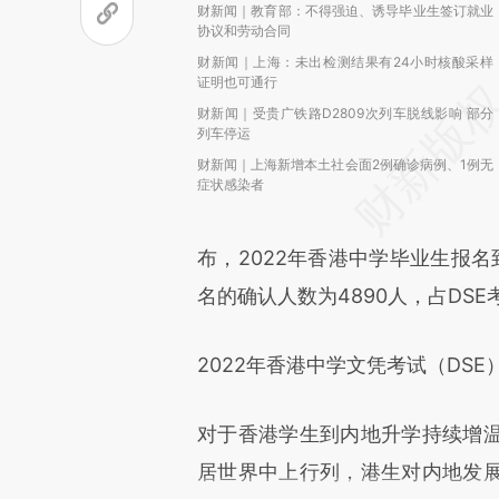
财新闻｜教育部：不得强迫、诱导毕业生签订就业
协议和劳动合同
财新闻｜上海：未出检测结果有24小时核酸采样
证明也可通行
财新闻｜受贵广铁路D2809次列车脱线影响 部分
列车停运
财新闻｜上海新增本土社会面2例确诊病例、1例无
症状感染者
布，2022年香港中学毕业生报名
名的确认人数为4890人，占DSE考
2022年香港中学文凭考试（DSE
对于香港学生到内地升学持续增
居世界中上行列，港生对内地发