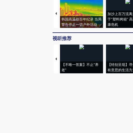
加沙上百万流离
韩国高温创百年纪录 当局
于“塑料烤箱” 
警告停止一切户外活动
康危机
视听推荐
【不唯一答案】不止“养
【特别呈现】寻
老”
有意思的生活方