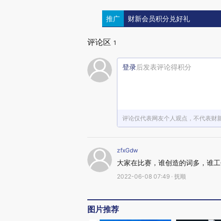
推广
财新会员积分兑好礼
评论区
1
登录
后发表评论得积分
评论仅代表网友个人观点，不代表财
zfxGdw
大家在比赛，谁创造的词多，谁工
2022-06-08 07:49 · 抚顺
图片推荐