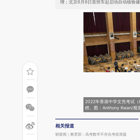
增；北京6月9日首班车起启动自动核验
2022年香港中学文凭考试（
榜。图：Anthony Kwan/
相关报道
财新闻｜教育部：高考数学不存在考前泄题