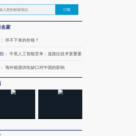
订阅
新名家
：
停不下来的价格？
恒
：
中美人工智能竞争：道路比技术更重要
：
海外能源供给缺口对中国的影响
频