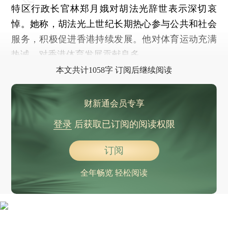
特区行政长官林郑月娥对胡法光辞世表示深切哀
悼。她称，胡法光上世纪长期热心参与公共和社会
服务，积极促进香港持续发展。他对体育运动充满
热诚，对香港体育发展贡献良多。
本文共计1058字 订阅后继续阅读
财新通会员专享
登录
后获取已订阅的阅读权限
订阅
全年畅览 轻松阅读