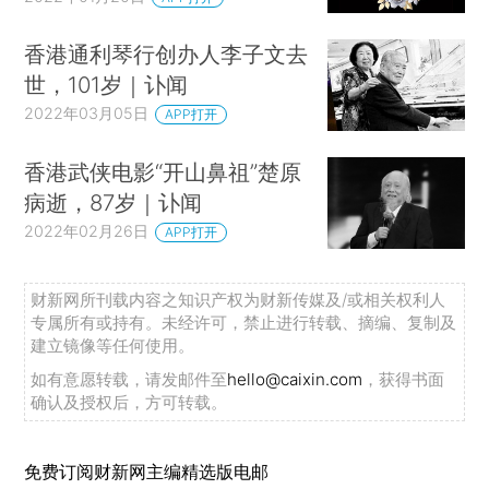
香港通利琴行创办人李子文去
世，101岁｜讣闻
2022年03月05日
APP打开
香港武侠电影“开山鼻祖”楚原
病逝，87岁｜讣闻
2022年02月26日
APP打开
财新网所刊载内容之知识产权为财新传媒及/或相关权利人
专属所有或持有。未经许可，禁止进行转载、摘编、复制及
建立镜像等任何使用。
如有意愿转载，请发邮件至
hello@caixin.com
，获得书面
确认及授权后，方可转载。
免费订阅财新网主编精选版电邮