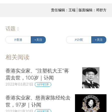
责任编辑：王端 | 版面编辑：邓舒方
话题：
#香港
+关注
#讣闻
+关注
相关阅读
香港实业家、“注塑机大王”蒋
震去世，100岁｜讣闻
2022年03月21日
APP打开
香港实业家、慈善家陈经纶去
世，97岁｜讣闻
2022年01月20日
APP打开