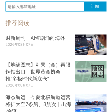
订阅
推荐阅读
财新周刊｜AI短剧涌向海外
2026年08月07日
【地缘图志】刚果（金）再限
铜钴出口，世界黄金协会
推“多极时代新底仓”
2026年08月07日
海杰航运：今夏北极航道运营
将扩大至7条船、8航次｜出海
·物流