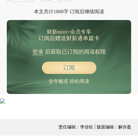
Giacometti，1877—1947）。
本文共计1800字 订阅后继续阅读
财新mini+会员专享
订阅后赠送财新通单篇卡
登录
后获取已订阅的阅读权限
订阅
全年畅览 轻松阅读
责任编辑：李佳钰 | 版面编辑：解亦盈