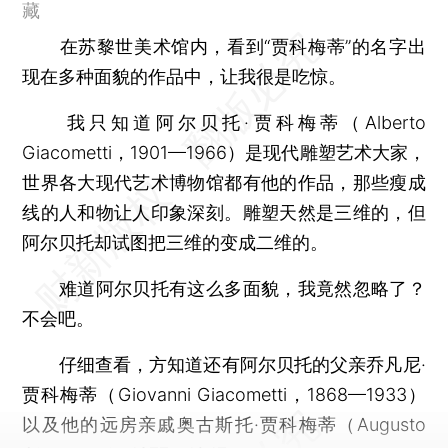
藏
在苏黎世美术馆内，看到“贾科梅蒂”的名字出
现在多种面貌的作品中，让我很是吃惊。
我只知道阿尔贝托·贾科梅蒂（Alberto
Giacometti，1901—1966）是现代雕塑艺术大家，
世界各大现代艺术博物馆都有他的作品，那些瘦成
线的人和物让人印象深刻。雕塑天然是三维的，但
阿尔贝托却试图把三维的变成二维的。
难道阿尔贝托有这么多面貌，我竟然忽略了？
不会吧。
仔细查看，方知道还有阿尔贝托的父亲乔凡尼·
贾科梅蒂（Giovanni Giacometti，1868—1933）
以及他的远房亲戚奥古斯托·贾科梅蒂（Augusto