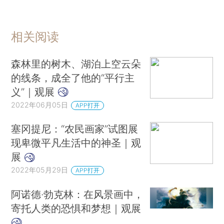
相关阅读
森林里的树木、湖泊上空云朵
的线条，成全了他的“平行主
义”｜观展
2022年06月05日
APP打开
塞冈提尼：“农民画家”试图展
现卑微平凡生活中的神圣｜观
展
2022年05月29日
APP打开
阿诺德·勃克林：在风景画中，
寄托人类的恐惧和梦想｜观展