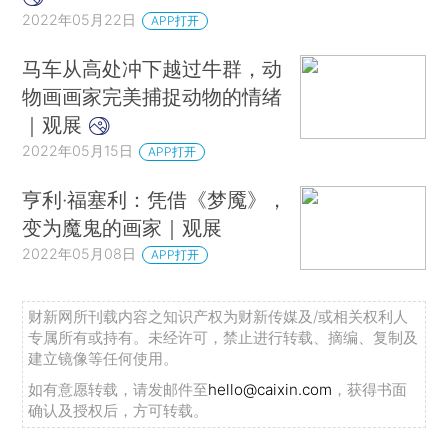
2022年05月22日
APP打开
马车从高处冲下越过牛群，动
物画画家完美捕捉动物的情绪
｜观展
2022年05月15日
APP打开
亨利·福塞利：凭借《梦魇》，
变为魔鬼的画家｜观展
2022年05月08日
APP打开
财新网所刊载内容之知识产权为财新传媒及/或相关权利人
专属所有或持有。未经许可，禁止进行转载、摘编、复制及
建立镜像等任何使用。
如有意愿转载，请发邮件至
hello@caixin.com
，获得书面
确认及授权后，方可转载。