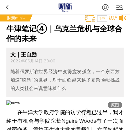
财新mini+
试听
T中
牛津笔记④｜乌克兰危机与全球合
作的未来
文｜王自励
2022年06月14日 20:00
随着俄罗斯在世界经济中变得愈发孤立，一个东西方
加速“脱钩”的世界，对于面临越来越多复杂险峻挑战
的人类社会来说意味着什么
原图
在牛津大学政府学院的访学行程已过半，我才
终于有机会与学院院长Ngaire Woods有了一次面
对面交谈。得益于牛津大学的导师制，在我短暂的