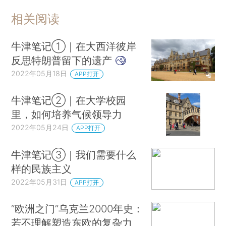
相关阅读
牛津笔记①｜在大西洋彼岸
反思特朗普留下的遗产
2022年05月18日
APP打开
牛津笔记②｜在大学校园
里，如何培养气候领导力
2022年05月24日
APP打开
牛津笔记③｜我们需要什么
样的民族主义
2022年05月31日
APP打开
“欧洲之门”乌克兰2000年史：
若不理解塑造东欧的复杂力