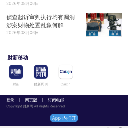
2026年08月06日
侦查起诉审判执行均有漏洞
涉案财物处置乱象何解
2026年08月06日
财新移动
财新
财新周刊
Caixin
登录
网页版
订阅电邮
|
|
Copyright 财新网 All Rights Reserved
App 内打开