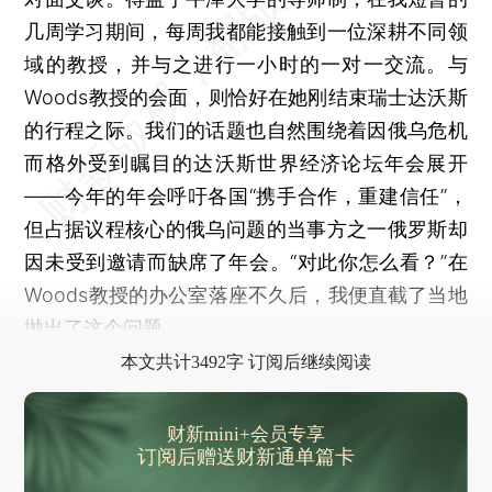
几周学习期间，每周我都能接触到一位深耕不同领
域的教授，并与之进行一小时的一对一交流。与
Woods教授的会面，则恰好在她刚结束瑞士达沃斯
的行程之际。我们的话题也自然围绕着因俄乌危机
而格外受到瞩目的达沃斯世界经济论坛年会展开
——今年的年会呼吁各国“携手合作，重建信任”，
但占据议程核心的俄乌问题的当事方之一俄罗斯却
因未受到邀请而缺席了年会。“对此你怎么看？”在
Woods教授的办公室落座不久后，我便直截了当地
抛出了这个问题。
本文共计3492字 订阅后继续阅读
财新mini+会员专享
订阅后赠送财新通单篇卡