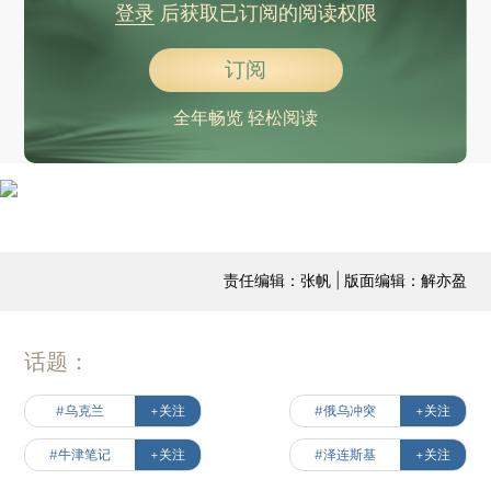
登录
后获取已订阅的阅读权限
订阅
全年畅览 轻松阅读
责任编辑：张帆 | 版面编辑：解亦盈
话题：
#乌克兰
+关注
#俄乌冲突
+关注
#牛津笔记
+关注
#泽连斯基
+关注