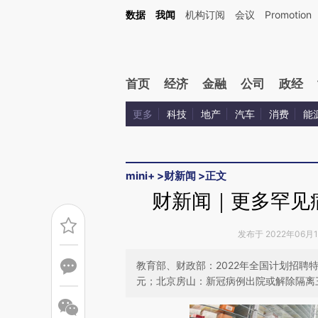
数据
我闻
机构订阅
会议
Promotion
首页
经济
金融
公司
政经
更多
科技
地产
汽车
消费
能
mini+
>
财新闻
>
正文
财新闻｜更多罕见
发布于 2022年06月16
教育部、财政部：2022年全国计划招聘特
元；北京房山：新冠病例出院或解除隔离