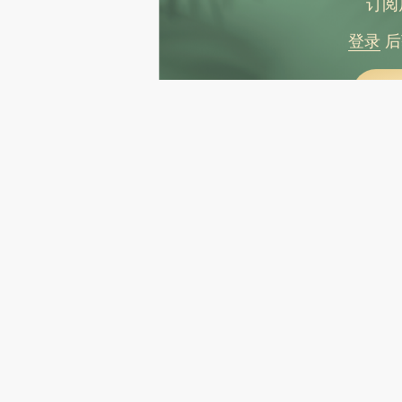
订阅
登录
后
推广
财新会员积分兑好礼
图片推荐
视线｜极端高温致多瑙河