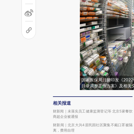
国家医保局日前印发《202
目录调整工作方案》及相关
相关报道
财新闻｜未落实员工健康监测登记等 北京5家餐饮
商超企业被通报
财新闻｜北京大兴4居民因社区聚集不戴口罩被隔
离，费用自理