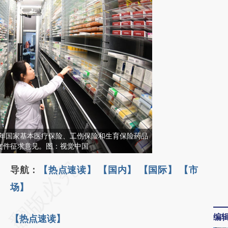
2年国家基本医疗保险、工伤保险和生育保险药品
文件征求意见。图：视觉中国
导航：
【热点速读】
【国内】
【国际】
【市
场】
编
【热点速读】