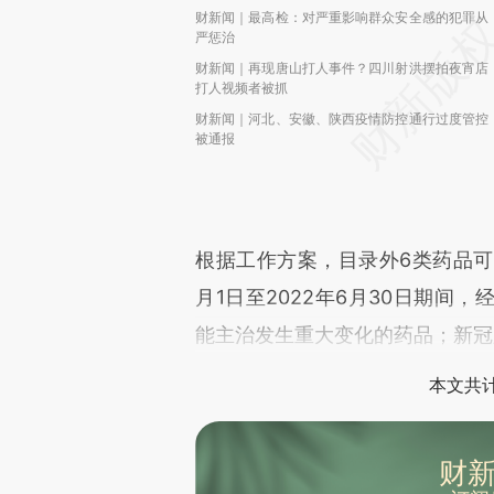
财新闻｜最高检：对严重影响群众安全感的犯罪从
严惩治
财新闻｜再现唐山打人事件？四川射洪摆拍夜宵店
打人视频者被抓
财新闻｜河北、安徽、陕西疫情防控通行过度管控
被通报
根据工作方案，目录外6类药品可以
月1日至2022年6月30日期间
能主治发生重大变化的药品；新冠
本文共计
财新