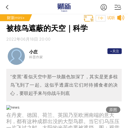
财新mini+
试听
T中
被椋鸟遮蔽的天空｜科学
2022年06月18日 20:00
+关注
小庄
科普作家
“变黑”看似天空中那一块颜色加深了，其实是更多椋
鸟飞到了一起。这似乎透露出它们对待捕食者的决
心，要联起手来与你战斗到底
原图
在丹麦、德国、荷兰、英国乃至欧洲南端的意大
利，都有这种成群出没的大型鸟群。当它们乌压压
一片飞过之时，太阳的光芒也要被遮挡。图：视觉