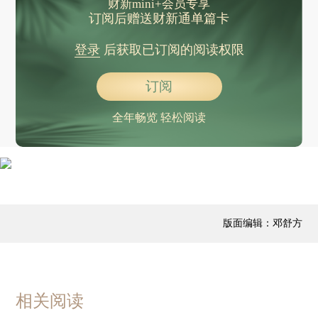
财新mini+会员专享
订阅后赠送财新通单篇卡
登录
后获取已订阅的阅读权限
订阅
全年畅览 轻松阅读
版面编辑：邓舒方
相关阅读