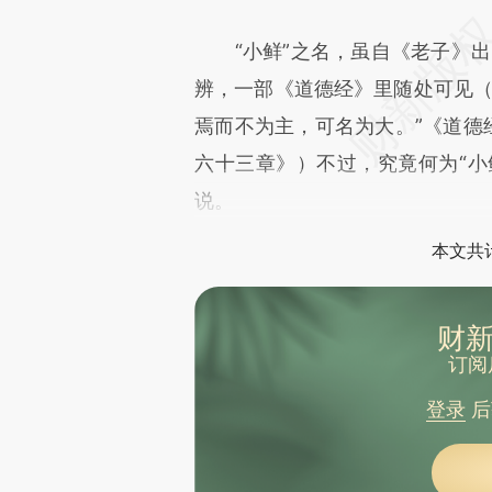
“小鲜”之名，虽自《老子》出，却
辨，一部《道德经》里随处可见（
焉而不为主，可名为大。”《道德
六十三章》）不过，究竟何为“小
说。
本文共计
财新
订阅
登录
后