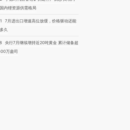
国内锂资源供需格局
1
7月进出口增速高位放缓，价格驱动还能
多久
8
央行7月继续增持近20吨黄金 累计储备超
600万盎司