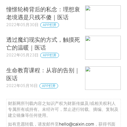
憧憬轮椅背后的私念：理想衰
老境遇是只残不傻｜医话
2022年05月30日
APP打开
透过魔幻现实的方式，触摸死
亡的温暖｜医话
2022年05月23日
APP打开
生命教育课程：从容的告别｜
医话
2022年05月16日
APP打开
财新网所刊载内容之知识产权为财新传媒及/或相关权利人
专属所有或持有。未经许可，禁止进行转载、摘编、复制及
建立镜像等任何使用。
如有意愿转载，请发邮件至
hello@caixin.com
，获得书面