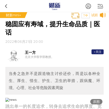
财新mini+
试听
T中
稳固应有寿域，提升生命品质｜医
话
2022年06月21日 20:00
+关注
王一方
北京大学医学部教授。
当务之急并不是跟造物主讨价还价，而是以各种全
生、厚生、惜生、护生、卫生的举措，跟病魔、环
境、心理、社会等危险因素周旋
原图
跳出单一的长度追求，转身去追求生命的厚度、宽