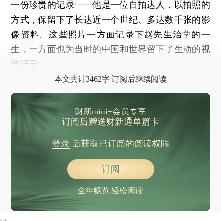
一份珍贵的记录——他是一位自拍达人，以拍照的
方式，保留下了长达近一个世纪、多达数千张的影
像资料。这些照片一方面记录下赵先生治学的一
生，一方面也为当时的中国和世界留下了生动的视
觉记录。]
本文共计3462字 订阅后继续阅读
财新mini+会员专享
订阅后赠送财新通单篇卡
登录
后获取已订阅的阅读权限
订阅
全年畅览 轻松阅读