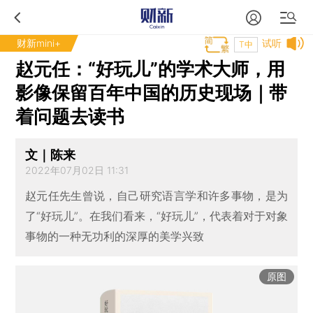
财新mini+
试听
T中
赵元任：“好玩儿”的学术大师，用
影像保留百年中国的历史现场｜带
着问题去读书
文｜陈来
2022年07月02日 11:31
赵元任先生曾说，自己研究语言学和许多事物，是为
了“好玩儿”。在我们看来，“好玩儿”，代表着对于对象
事物的一种无功利的深厚的美学兴致
原图