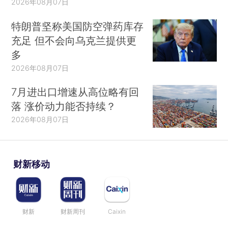
2026年08月07日
特朗普坚称美国防空弹药库存
充足 但不会向乌克兰提供更
多
2026年08月07日
7月进出口增速从高位略有回
落 涨价动力能否持续？
2026年08月07日
财新移动
财新
财新周刊
Caixin