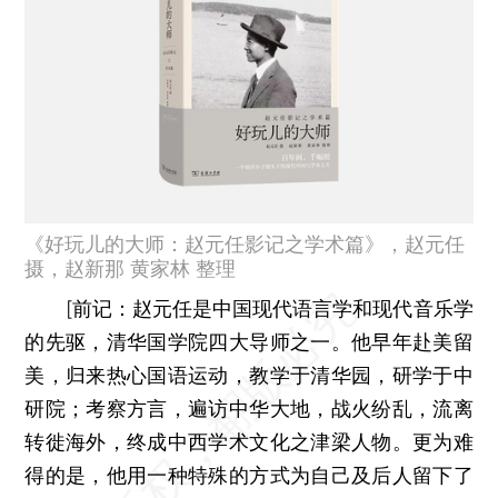
《好玩儿的大师：赵元任影记之学术篇》，赵元任
摄，赵新那 黄家林 整理
[
前记：
赵元任是中国现代语言学和现代音乐学
的先驱，清华国学院四大导师之一。他早年赴美留
美，归来热心国语运动，教学于清华园，研学于中
研院；考察方言，遍访中华大地，战火纷乱，流离
转徙海外，终成中西学术文化之津梁人物。更为难
得的是，他用一种特殊的方式为自己及后人留下了