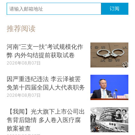
订阅
推荐阅读
河南“三支一扶”考试规模化作
弊 内外勾结提前获取试卷
2026年08月07日
因严重违纪违法 李云泽被罢
免第十四届全国人大代表职务
2026年08月07日
【我闻】光大旗下上市公司出
售背后隐情 多人卷入医疗腐
败案被查