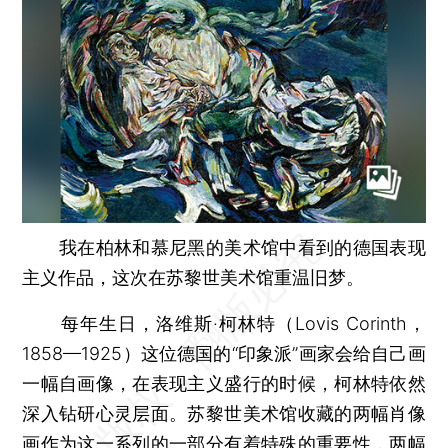
我在柏林和慕尼黑的美术馆中看到的德国表现
主义作品，这次在苏黎世美术馆重温旧梦。
每年生日，洛维斯·柯林特（Lovis Corinth，
1858—1925）这位德国的“印象派”画家会给自己画
一幅自画像，在表现主义盛行的时候，柯林特依然
深入钻研心灵层面。苏黎世美术馆收藏的两幅肖像
画作为这一系列的一部分有着特殊的重要性，两幅