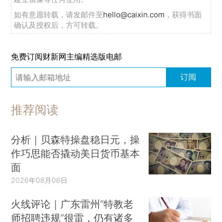
如有意愿转载，请发邮件至
hello@caixin.com
，获得书面
确认及授权后，方可转载。
免费订阅财新网主编精选版电邮
订阅
推荐阅读
分析｜贝森特操盘稳日元，操
作巧思能否撬动美日货币基本
面
2026年08月06日
火线评论｜广东雷州“特教老
师招聘违规”很雷，仍有诸多