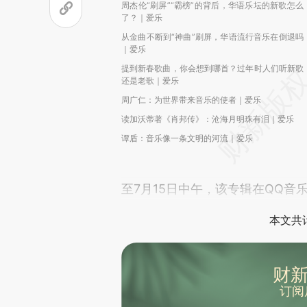
周杰伦“刷屏”“霸榜”的背后，华语乐坛的新歌怎么
了？｜爱乐
从金曲不断到“神曲”刷屏，华语流行音乐在倒退吗
｜爱乐
提到新春歌曲，你会想到哪首？过年时人们听新歌
还是老歌｜爱乐
周广仁：为世界带来音乐的使者｜爱乐
读加沃蒂著《肖邦传》：沧海月明珠有泪｜爱乐
谭盾：音乐像一条文明的河流｜爱乐
至7月15日中午，该专辑在QQ音
本文共计
财新
订阅