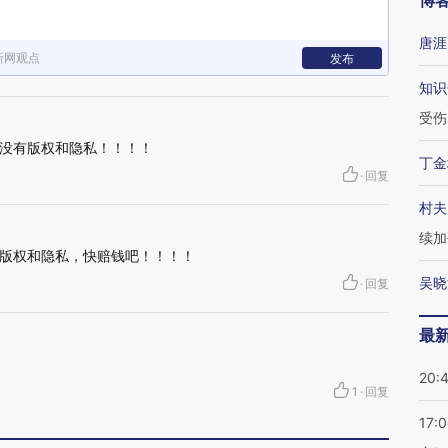
博
唐涯
新网观点
发布
知识
受伤
没有版权和隐私！！！！
丁金
·
回复
村夫
续加
版权和隐私，快赔钱吧！！！！
吴晓
·
回复
最
20:
1
·
回复
17: