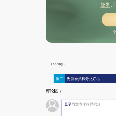
登录
后
Loading...
推广
财新会员积分兑好礼
评论区
2
登录
后发表评论得积分