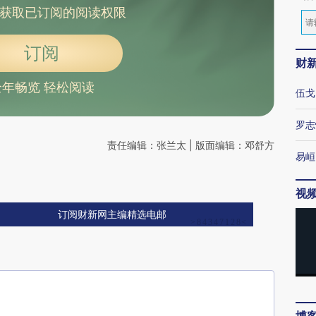
获取已订阅的阅读权限
订阅
财
全年畅览 轻松阅读
伍戈
罗志
责任编辑：张兰太 | 版面编辑：邓舒方
易峘
视
订阅财新网主编精选电邮