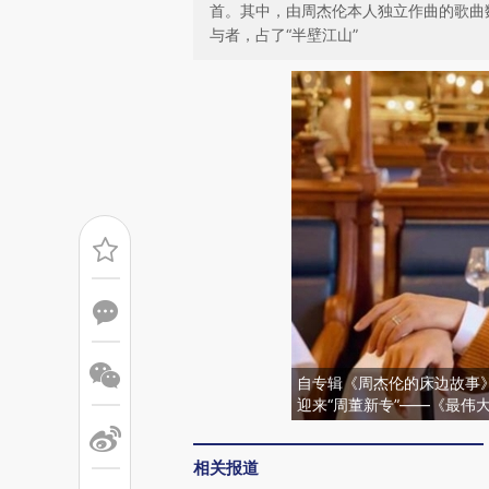
首。其中，由周杰伦本人独立作曲的歌曲数
与者，占了“半壁江山”
自专辑《周杰伦的床边故事》
迎来“周董新专”——《最伟
相关报道