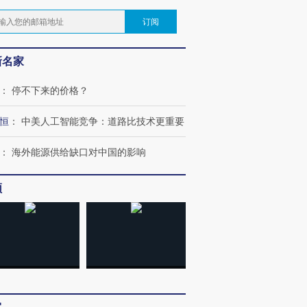
订阅
新名家
：
停不下来的价格？
恒
：
中美人工智能竞争：道路比技术更重要
：
海外能源供给缺口对中国的影响
频