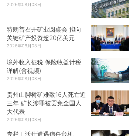
2026年08月08日
特朗普召开矿业圆桌会 拟向
关键矿产投资超20亿美元
2026年08月08日
境外收入征税 保险收益计税
详解(含视频)
2026年08月08日
贵州山脚树矿难致16人死亡近
三年 矿长涉罪被罢免全国人
大代表
2026年08月08日
专栏｜沃什遭遇信任危机