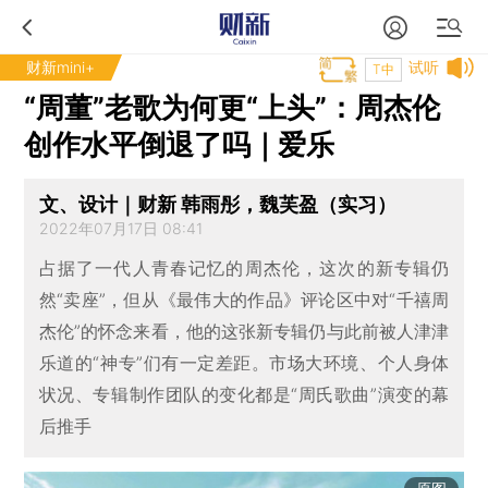
财新mini+
试听
T中
“周董”老歌为何更“上头”：周杰伦
创作水平倒退了吗｜爱乐
文、设计｜财新 韩雨彤，魏芙盈（实习）
2022年07月17日 08:41
占据了一代人青春记忆的周杰伦，这次的新专辑仍
然“卖座”，但从《最伟大的作品》评论区中对“千禧周
杰伦”的怀念来看，他的这张新专辑仍与此前被人津津
乐道的“神专”们有一定差距。市场大环境、个人身体
状况、专辑制作团队的变化都是“周氏歌曲”演变的幕
后推手