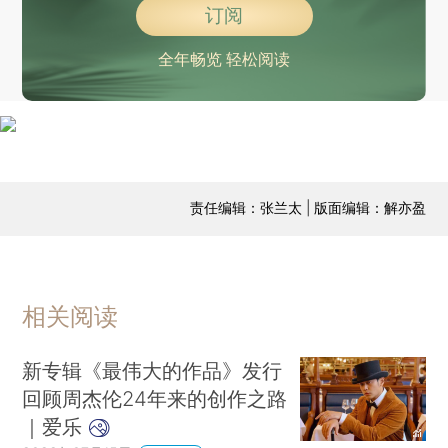
订阅
全年畅览 轻松阅读
责任编辑：张兰太 | 版面编辑：解亦盈
相关阅读
新专辑《最伟大的作品》发行
回顾周杰伦24年来的创作之路
｜爱乐